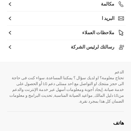
مكالمة
البريد ا
ملاحظات العملاء
رسالتك لرئيس الشركة
الدعم
تحتاج معلومة؟ او لديك سؤال ؟ يمكننا المساعدة. سواء كنت فى حاجة
الى حجز منتجك او التواصل مع احد ممثلى دعم LG أو الحصول على
خدمة صيانة. إيجاد أجوبة ومعلومات أسهل عبر خدمة الإنترنت والدعم
منLG دليل المالك, مواعيد الصيانة المناسبة, تحديث البرامج و معلومات
الضمان كل هذا بمجرد نقرة.
هاتف