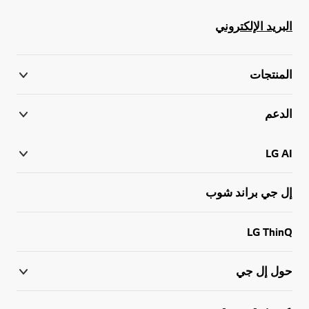
البريد الإلكتروني
المنتجات
الدعم
LG AI
إل جي براند شوب
LG ThinQ
حول إل جي