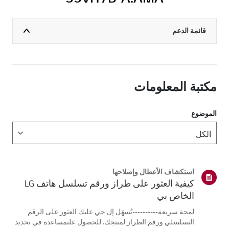
قائمة الدعم
مكتبة المعلومات
الموضوع
استكشاف الأعطال وإصلاحها
كيفية العثور على طراز ورقم تسلسل هاتف LG
الخاص بي
لمحة سريعة----------تُسهّل إل جي عليك العثور على الرقم
التسلسلي ورقم الطراز لمنتجك. للحصول علىمساعدة في تحديد