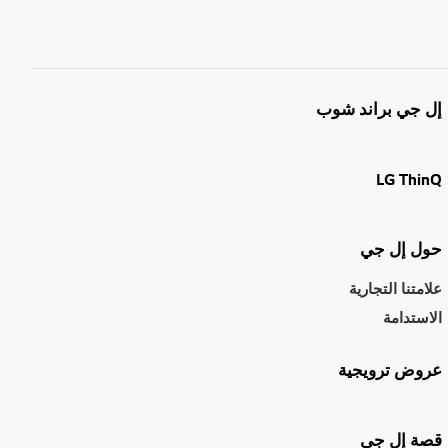
إل جي براند شوب
LG ThinQ
حول إل جي
علامتنا التجارية
الاستدامة
عروض ترويجية
قصة إل جي