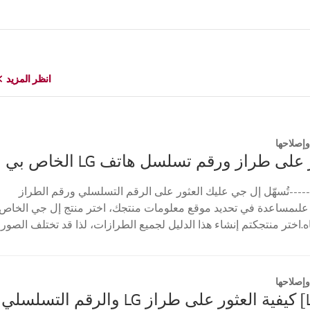
انظر المزيد
انظر المزيد
إصلاحها
على طراز ورقم تسلسل هاتف LG الخاص بي
----تُسهّل إل جي عليك العثور على الرقم التسلسلي ورقم الطراز
علىمساعدة في تحديد موقع معلومات منتجك، اختر منتج إل جي الخاص
ه.اختر منتجكتم إنشاء هذا الدليل لجميع الطرازات، لذا قد تختلف الصور
إصلاحها