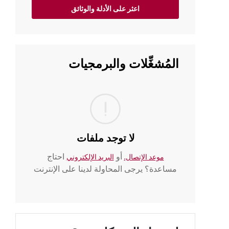
اعثر على الأدلة والوثائق
المُشغِّلات والبرمجيات
لا توجد ملفات
أو
احتاج
موعد الإتصال.
البريد الإلكتروني
مساعدة؟ يرجى المحاولة لدينا على الإنترنت