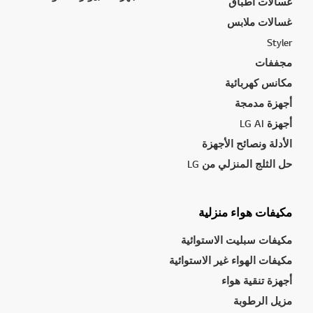
غسالات أطباق
غسالات ملابس
Styler
مجففات
مكانس كهربائية
أجهزة مدمجة
أجهزة LG AI
الأدلة ونصائح الأجهزة
حل الثلج المنزلي من LG
مكيفات هواء منزلية
مكيفات سبليت الاستوائية
مكيفات الهواء غير الاستوائية
أجهزة تنقية هواء
مزيل الرطوبة