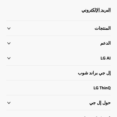
البريد الإلكتروني
المنتجات
الدعم
LG AI
إل جي براند شوب
LG ThinQ
حول إل جي