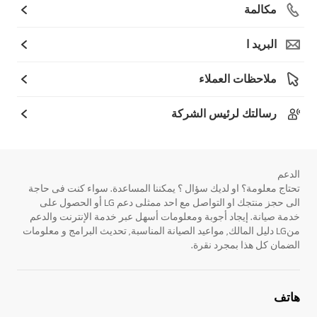
مكالمة
البريد ا
ملاحظات العملاء
رسالتك لرئيس الشركة
الدعم
تحتاج معلومة؟ او لديك سؤال ؟ يمكننا المساعدة. سواء كنت فى حاجة
الى حجز منتجك او التواصل مع احد ممثلى دعم LG أو الحصول على
خدمة صيانة. إيجاد أجوبة ومعلومات أسهل عبر خدمة الإنترنت والدعم
منLG دليل المالك, مواعيد الصيانة المناسبة, تحديث البرامج و معلومات
الضمان كل هذا بمجرد نقرة.
هاتف