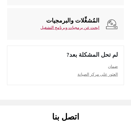
المُشغِّلات والبرمجيات
ابحث عن برمجيات وبرنامج التشغيل
لم تحل المشكلة بعد?
ضمان
العثور على مركز الصيانة
اتصل بنا