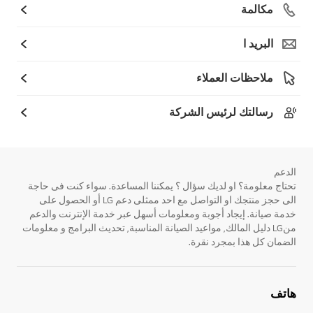
مكالمة
البريد ا
ملاحظات العملاء
رسالتك لرئيس الشركة
الدعم
تحتاج معلومة؟ او لديك سؤال ؟ يمكننا المساعدة. سواء كنت فى حاجة
الى حجز منتجك او التواصل مع احد ممثلى دعم LG أو الحصول على
خدمة صيانة. إيجاد أجوبة ومعلومات أسهل عبر خدمة الإنترنت والدعم
منLG دليل المالك, مواعيد الصيانة المناسبة, تحديث البرامج و معلومات
الضمان كل هذا بمجرد نقرة.
هاتف