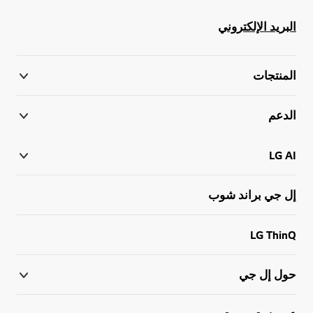
البريد الإلكتروني
المنتجات
الدعم
LG AI
إل جي براند شوب
LG ThinQ
حول إل جي