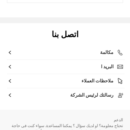
اتصل بنا
مكالمة
البريد ا
ملاحظات العملاء
رسالتك لرئيس الشركة
الدعم
تحتاج معلومة؟ او لديك سؤال ؟ يمكننا المساعدة. سواء كنت فى حاجة