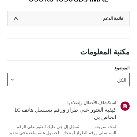
قائمة الدعم
مكتبة المعلومات
الموضوع
استكشاف الأعطال وإصلاحها
كيفية العثور على طراز ورقم تسلسل هاتف LG
الخاص بي
لمحة سريعة----------تُسهّل إل جي عليك العثور على الرقم
التسلسلي ورقم الطراز لمنتجك. للحصول علىمساعدة في تحديد