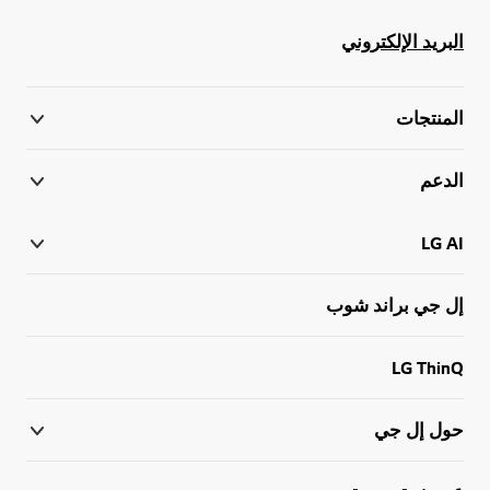
البريد الإلكتروني
المنتجات
الدعم
LG AI
إل جي براند شوب
LG ThinQ
حول إل جي