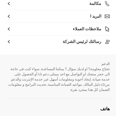
مكالمة
البريد ا
ملاحظات العملاء
رسالتك لرئيس الشركة
الدعم
تحتاج معلومة؟ او لديك سؤال ؟ يمكننا المساعدة. سواء كنت فى حاجة
الى حجز منتجك او التواصل مع احد ممثلى دعم LG أو الحصول على
خدمة صيانة. إيجاد أجوبة ومعلومات أسهل عبر خدمة الإنترنت والدعم
منLG دليل المالك, مواعيد الصيانة المناسبة, تحديث البرامج و معلومات
الضمان كل هذا بمجرد نقرة.
هاتف