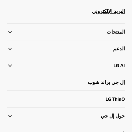
البريد الإلكتروني
المنتجات
الدعم
LG AI
إل جي براند شوب
LG ThinQ
حول إل جي