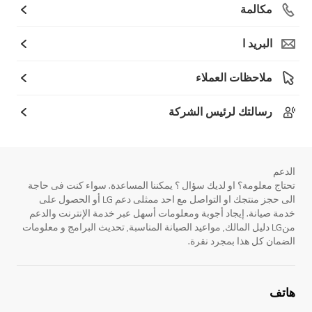
مكالمة
البريد ا
ملاحظات العملاء
رسالتك لرئيس الشركة
الدعم
تحتاج معلومة؟ او لديك سؤال ؟ يمكننا المساعدة. سواء كنت فى حاجة
الى حجز منتجك او التواصل مع احد ممثلى دعم LG أو الحصول على
خدمة صيانة. إيجاد أجوبة ومعلومات أسهل عبر خدمة الإنترنت والدعم
منLG دليل المالك, مواعيد الصيانة المناسبة, تحديث البرامج و معلومات
الضمان كل هذا بمجرد نقرة.
هاتف