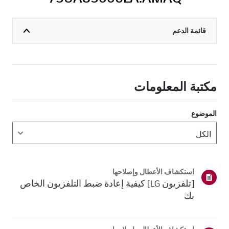
قائمة الدعم
مكتبة المعلومات
الموضوع
استكشاف الأعطال وإصلاحها
[تلفزيون LG] كيفية إعادة ضبط التلفزيون الخاص
بك