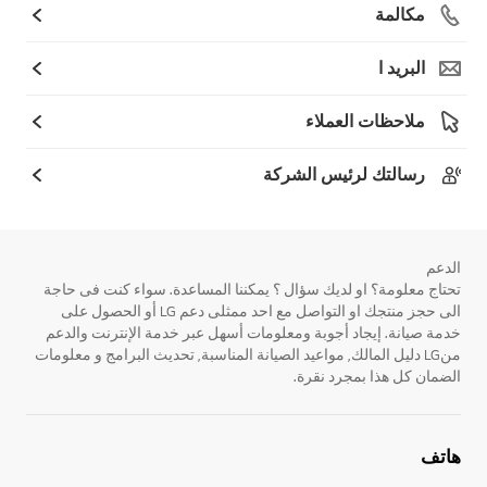
مكالمة
البريد ا
ملاحظات العملاء
رسالتك لرئيس الشركة
الدعم
تحتاج معلومة؟ او لديك سؤال ؟ يمكننا المساعدة. سواء كنت فى حاجة
الى حجز منتجك او التواصل مع احد ممثلى دعم LG أو الحصول على
خدمة صيانة. إيجاد أجوبة ومعلومات أسهل عبر خدمة الإنترنت والدعم
منLG دليل المالك, مواعيد الصيانة المناسبة, تحديث البرامج و معلومات
الضمان كل هذا بمجرد نقرة.
هاتف