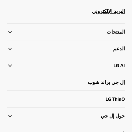
البريد الإلكتروني
المنتجات
الدعم
LG AI
إل جي براند شوب
LG ThinQ
حول إل جي