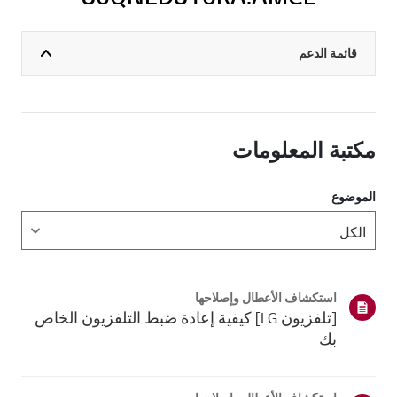
قائمة الدعم
مكتبة المعلومات
الموضوع
استكشاف الأعطال وإصلاحها
[تلفزيون LG] كيفية إعادة ضبط التلفزيون الخاص
بك