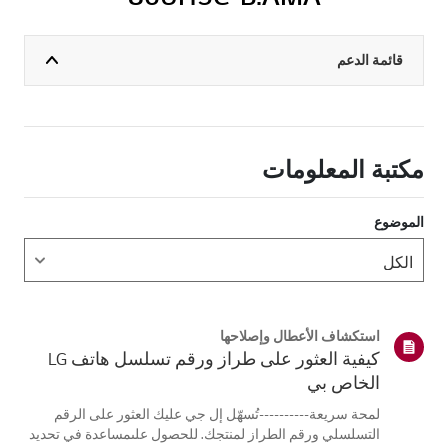
قائمة الدعم
مكتبة المعلومات
الموضوع
استكشاف الأعطال وإصلاحها
كيفية العثور على طراز ورقم تسلسل هاتف LG
الخاص بي
لمحة سريعة----------تُسهّل إل جي عليك العثور على الرقم
التسلسلي ورقم الطراز لمنتجك. للحصول علىمساعدة في تحديد