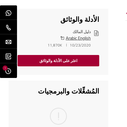
الأدلة والوثائق
دليل المالك
Arabic,English
11,870K
10/23/2020
اعثر على الأدلة والوثائق
1
المُشغِّلات والبرمجيات