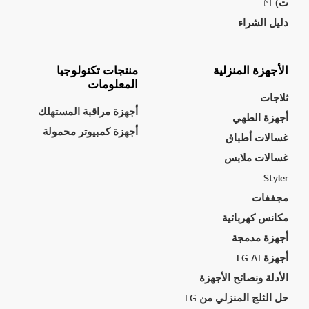
ت)
دليل الشراء
الأجهزة المنزلية
منتجات تكنولوجيا
المعلومات
ثلاجات
أجهزة مراقبة المستهلك
أجهزة الطهي
أجهزة كمبيوتر محمولة
غسالات أطباق
غسالات ملابس
Styler
مجففات
مكانس كهربائية
أجهزة مدمجة
أجهزة LG AI
الأدلة ونصائح الأجهزة
حل الثلج المنزلي من LG