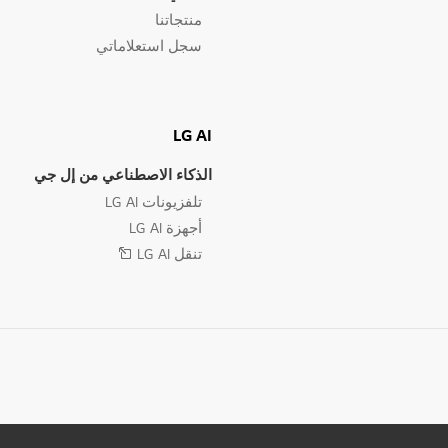
منتجاتنا
سجل استعلاماتي
LG AI
الذكاء الاصطناعي من إل جي
تلفزيونات LG AI
أجهزة LG AI
تنقل LG AI