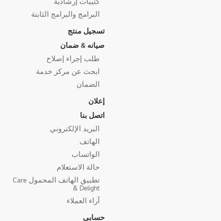
كتيبات إرشادية
البرامج والبرامج الثابتة
تسجيل منتج
صيانه & ضمان
طلب إجراء إصلاح
ابحث عن مركز خدمة
الضمان
إعلان
اتصل بنا
البريد الإلكتروني
الهاتف
الواتساب
حالة الاستعلام
تطبيق الهاتف المحمول Care
& Delight
آراء العملاء
حسابي