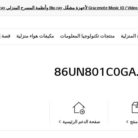
 المنزلية
منتجات تكنولوجيا المعلومات
مكيفات هواء منزلية
قصة إ
86UN801C0GA
نتج
صفحة الدعم الرئيسية