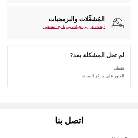
المُشغِّلات والبرمجيات
ابحث عن برمجيات وبرنامج التشغيل
لم تحل المشكلة بعد?
ضمان
العثور على مركز الصيانة
اتصل بنا