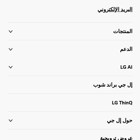
البريد الإلكتروني
المنتجات
الدعم
LG AI
إل جي براند شوب
LG ThinQ
حول إل جي
عروض ترويجية