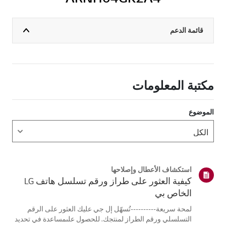
قائمة الدعم
مكتبة المعلومات
الموضوع
استكشاف الأعطال وإصلاحها
كيفية العثور على طراز ورقم تسلسل هاتف LG
الخاص بي
لمحة سريعة----------تُسهّل إل جي عليك العثور على الرقم
التسلسلي ورقم الطراز لمنتجك. للحصول علىمساعدة في تحديد