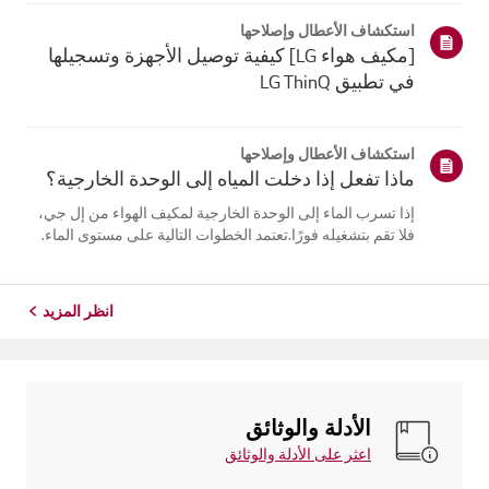
يلتقي الهواء البارد الخارج من مكيف الهواء بالهواء الدافئ
استكشاف الأعطال وإصلاحها
فيالغرفة...
[مكيف هواء LG] كيفية توصيل الأجهزة وتسجيلها
في تطبيق LG ThinQ
استكشاف الأعطال وإصلاحها
ماذا تفعل إذا دخلت المياه إلى الوحدة الخارجية؟
إذا تسرب الماء إلى الوحدة الخارجية لمكيف الهواء من إل جي،
فلا تقم بتشغيله فورًا.تعتمد الخطوات التالية على مستوى الماء.
إذا كان الماء أقل من مستوى وصلاتالأنابيب، اترك الوحدة تجف
طبيعيًا لمدة يومين إلى ثلاثة أيام قبل استخدامها. أماإذا وصل
الم...
انظر المزيد
الأدلة والوثائق
اعثر على الأدلة والوثائق