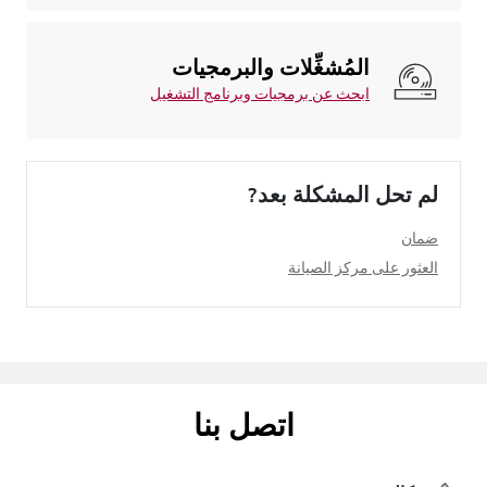
المُشغِّلات والبرمجيات
ابحث عن برمجيات وبرنامج التشغيل
لم تحل المشكلة بعد?
ضمان
العثور على مركز الصيانة
اتصل بنا