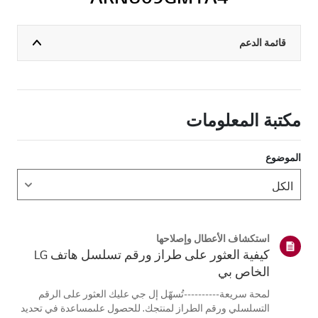
قائمة الدعم
مكتبة المعلومات
الموضوع
استكشاف الأعطال وإصلاحها
كيفية العثور على طراز ورقم تسلسل هاتف LG
الخاص بي
لمحة سريعة----------تُسهّل إل جي عليك العثور على الرقم
التسلسلي ورقم الطراز لمنتجك. للحصول علىمساعدة في تحديد