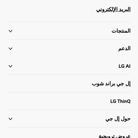
البريد الإلكتروني
المنتجات
الدعم
LG AI
إل جي براند شوب
LG ThinQ
حول إل جي
عروض ترويجية