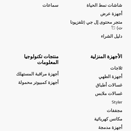
شاشات نمط الحياة
سماعات
أجهزة عرض
متجر محتوى إل جي (تلفزيونا
ت)
دليل الشراء
الأجهزة المنزلية
منتجات تكنولوجيا
المعلومات
ثلاجات
أجهزة مراقبة المستهلك
أجهزة الطهي
أجهزة كمبيوتر محمولة
غسالات أطباق
غسالات ملابس
Styler
مجففات
مكانس كهربائية
أجهزة مدمجة