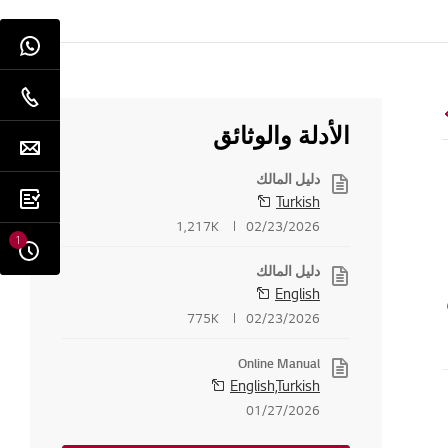
الأدلة والوثائق
دليل المالك
Turkish
1,217K
02/23/2026
1
دليل المالك
English
775K
02/23/2026
Online Manual
English,Turkish
01/27/2026