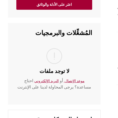
اعثر على الأدلة والوثائق
المُشغِّلات والبرمجيات
رودة
حقق
لا توجد ملفات
أو
احتاج
موعد الإتصال.
البريد الإلكتروني
مساعدة؟ يرجى المحاولة لدينا على الإنترنت