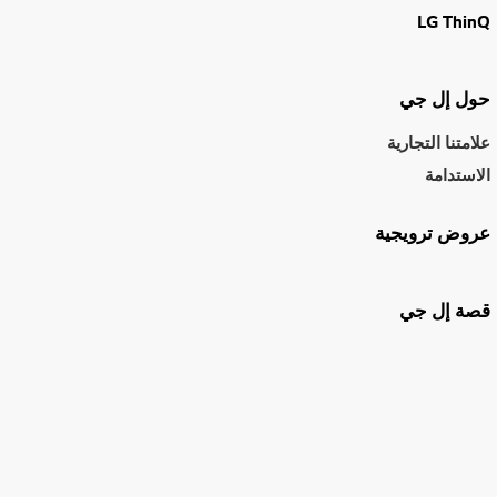
LG ThinQ
حول إل جي
علامتنا التجارية
الاستدامة
عروض ترويجية
قصة إل جي