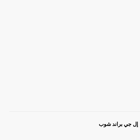
إل جي براند شوب