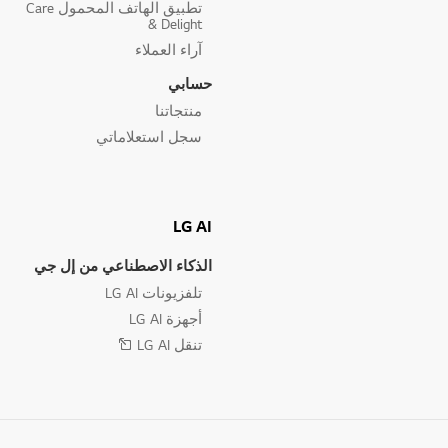
تطبيق الهاتف المحمول Care
& Delight
آراء العملاء
حسابي
منتجاتنا
سجل استعلاماتي
LG AI
الذكاء الاصطناعي من إل جي
تلفزيونات LG AI
أجهزة LG AI
تنقل LG AI