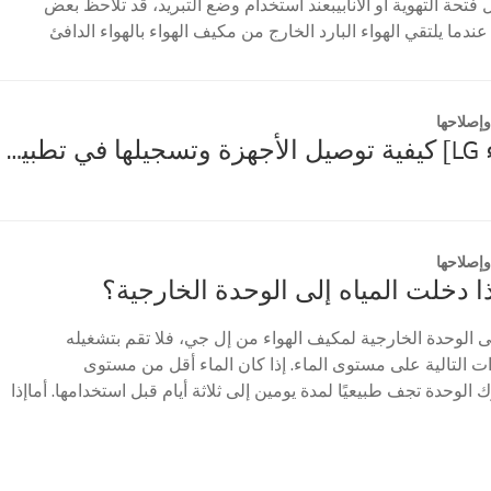
تحة التهوية أو الأنابيبعند استخدام وضع التبريد، قد تلاحظ بعض
ندما يلتقي الهواء البارد الخارج من مكيف الهواء بالهواء الدافئ
إصلاحها
[مكيف هواء LG] كيفية توصيل الأجهزة وتسجيلها في تطبيق LG ThinQ
إصلاحها
ذا دخلت المياه إلى الوحدة الخارجية؟
ى الوحدة الخارجية لمكيف الهواء من إل جي، فلا تقم بتشغيله
ات التالية على مستوى الماء. إذا كان الماء أقل من مستوى
ك الوحدة تجف طبيعيًا لمدة يومين إلى ثلاثة أيام قبل استخدامها. أماإذا