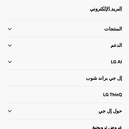
البريد الإلكتروني
المنتجات
الدعم
LG AI
إل جي براند شوب
LG ThinQ
حول إل جي
عروض ترويجية