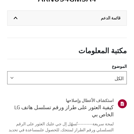
قائمة الدعم
مكتبة المعلومات
الموضوع
استكشاف الأعطال وإصلاحها
كيفية العثور على طراز ورقم تسلسل هاتف LG
الخاص بي
لمحة سريعة----------تُسهّل إل جي عليك العثور على الرقم
التسلسلي ورقم الطراز لمنتجك. للحصول علىمساعدة في تحديد