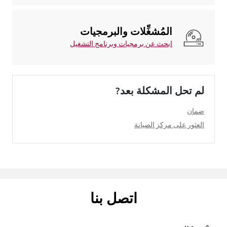
المُشغِّلات والبرمجيات
ابحث عن برمجيات وبرنامج التشغيل
لم تحل المشكلة بعد?
ضمان
العثور على مركز الصيانة
اتصل بنا