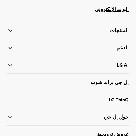
البريد الإلكتروني
المنتجات
الدعم
LG AI
إل جي براند شوب
LG ThinQ
حول إل جي
عروض ترويجية