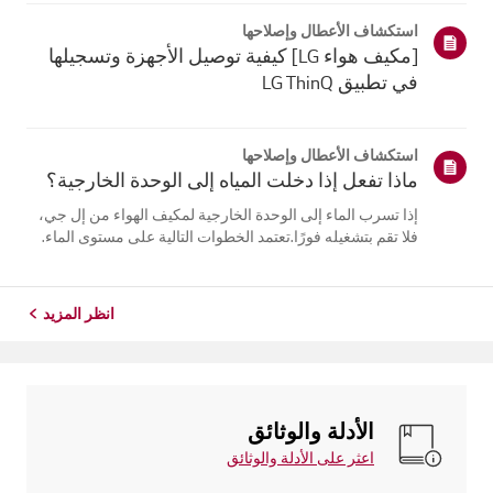
يلتقي الهواء البارد الخارج من مكيف الهواء بالهواء الدافئ
استكشاف الأعطال وإصلاحها
فيالغرفة...
[مكيف هواء LG] كيفية توصيل الأجهزة وتسجيلها
في تطبيق LG ThinQ
استكشاف الأعطال وإصلاحها
ماذا تفعل إذا دخلت المياه إلى الوحدة الخارجية؟
إذا تسرب الماء إلى الوحدة الخارجية لمكيف الهواء من إل جي،
فلا تقم بتشغيله فورًا.تعتمد الخطوات التالية على مستوى الماء.
إذا كان الماء أقل من مستوى وصلاتالأنابيب، اترك الوحدة تجف
طبيعيًا لمدة يومين إلى ثلاثة أيام قبل استخدامها. أماإذا وصل
الم...
انظر المزيد
الأدلة والوثائق
اعثر على الأدلة والوثائق