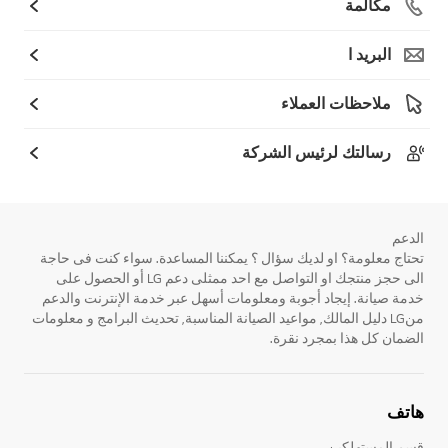
مكالمة
البريد ا
ملاحظات العملاء
رسالتك لرئيس الشركة
الدعم
تحتاج معلومة؟ او لديك سؤال ؟ يمكننا المساعدة. سواء كنت فى حاجة
الى حجز منتجك او التواصل مع احد ممثلى دعم LG أو الحصول على
خدمة صيانة. إيجاد أجوبة ومعلومات أسهل عبر خدمة الإنترنت والدعم
منLG دليل المالك, مواعيد الصيانة المناسبة, تحديث البرامج و معلومات
الضمان كل هذا بمجرد نقرة.
هاتف
قسم المستهلكين