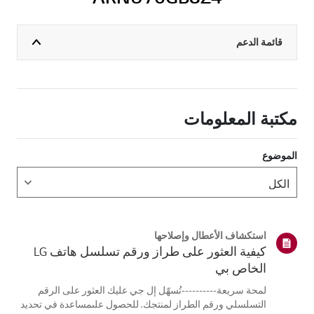
قائمة الدعم
مكتبة المعلومات
الموضوع
استكشاف الأعطال وإصلاحها
كيفية العثور على طراز ورقم تسلسل هاتف LG
الخاص بي
لمحة سريعة----------تُسهّل إل جي عليك العثور على الرقم
التسلسلي ورقم الطراز لمنتجك. للحصول علىمساعدة في تحديد