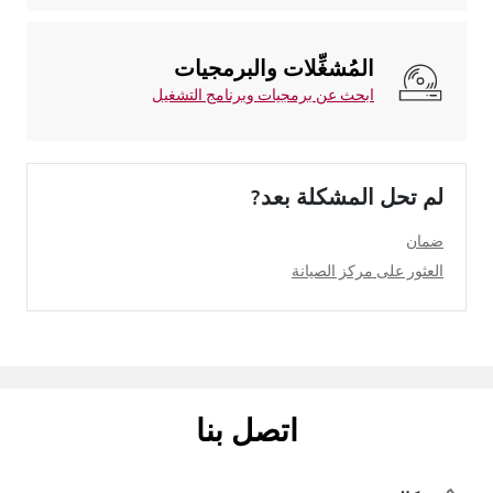
المُشغِّلات والبرمجيات
ابحث عن برمجيات وبرنامج التشغيل
لم تحل المشكلة بعد?
ضمان
العثور على مركز الصيانة
اتصل بنا