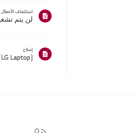
استكشاف الأعطال و
لن يتم تشغي
إصلاح