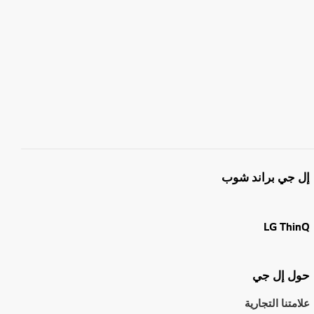
إل جي براند شوب
LG ThinQ
حول إل جي
علامتنا التجارية