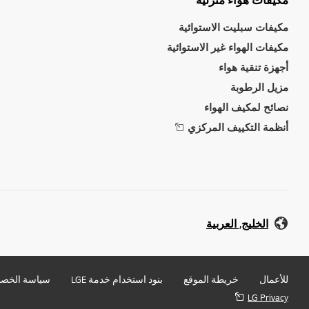
مكيفات هواء منزلية
مكيفات سبليت الاستوائية
مكيفات الهواء غير الاستوائية
أجهزة تنقية هواء
مزيل الرطوبة
نصائح لمكيف الهواء
أنظمة التكييف المركزي
الخليج, العربية
للأعمال
خريطة الموقع
بنود استخدام خدمة LGE
سياسة الخص
LG Privacy