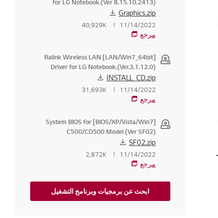
for LG Notebook.(Ver 8.15.10.2413)
Graphics.zip
40,929K
11/14/2022
مرجع
[LAN/Win7_64bit] Ralink Wireless LAN
Driver for LG Notebook.(Ver.3.1.12.0)
INSTALL_CD.zip
31,693K
11/14/2022
مرجع
[BIOS/XP/Vista/Win7] System BIOS for
C500/CD500 Model (Ver SF02)
SF02.zip
إصلاحها [جهاز كمبيوتر إل جي]
2,872K
11/14/2022
مرجع
ابحث عن برمجيات وبرنامج التشغيل