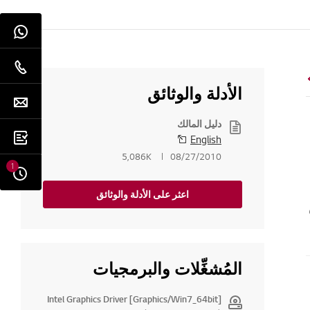
الأدلة والوثائق
دليل المالك
English
5,086K
08/27/2010
1
اعثر على الأدلة والوثائق
المُشغِّلات والبرمجيات
[Graphics/Win7_64bit] Intel Graphics Driver