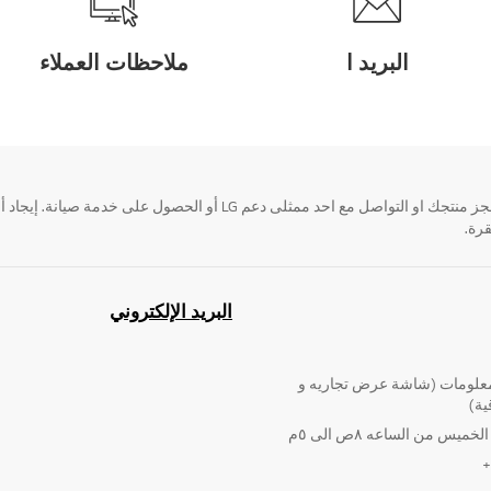
البريد ا
ملاحظات العملاء
قرة.
البريد الإلكتروني
لومات (شاشة عرض تجاريه و
ية)
ميس من الساعه ٨ص الى ٥م