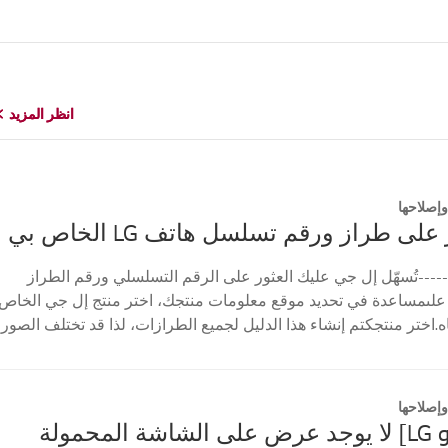
انظر المزيد
انظر المزيد
إصلاحها
على طراز ورقم تسلسل هاتف LG الخاص بي
----تُسهّل إل جي عليك العثور على الرقم التسلسلي ورقم الطراز
علىمساعدة في تحديد موقع معلومات منتجك، اختر منتج إل جي الخاص
ه.اختر منتجكتم إنشاء هذا الدليل لجميع الطرازات، لذا قد تختلف الصور
إصلاحها