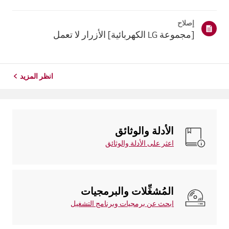
إصلاح
[مجموعة LG الكهربائية] الأزرار لا تعمل
انظر المزيد
الأدلة والوثائق
اعثر على الأدلة والوثائق
المُشغِّلات والبرمجيات
ابحث عن برمجيات وبرنامج التشغيل