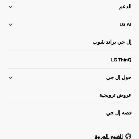
الدعم
LG AI
إل جي براند شوب
LG ThinQ
حول إل جي
عروض ترويجية
قصة إل جي
الخليج, العربية