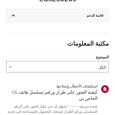
قائمة الدعم
مكتبة المعلومات
الموضوع
استكشاف الأعطال وإصلاحها
كيفية العثور على طراز ورقم تسلسل هاتف LG
الخاص بي
لمحة سريعة----------تُسهّل إل جي عليك العثور على الرقم
التسلسلي ورقم الطراز لمنتجك. للحصول علىمساعدة في تحديد