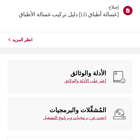
إصلاح
[غسالة أطباق LG] دليل تركيب غسالة الأطباق
انظر المزيد
الأدلة والوثائق
اعثر على الأدلة والوثائق
المُشغِّلات والبرمجيات
ابحث عن برمجيات وبرنامج التشغيل