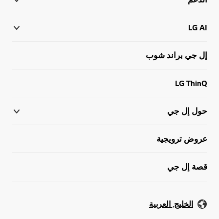
LG AI
إل جي براند شوب
LG ThinQ
حول إل جي
عروض ترويجية
قصة إل جي
الخليج, العربية