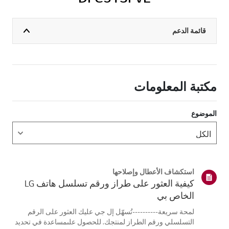
قائمة الدعم
مكتبة المعلومات
الموضوع
استكشاف الأعطال وإصلاحها
كيفية العثور على طراز ورقم تسلسل هاتف LG
الخاص بي
لمحة سريعة----------تُسهّل إل جي عليك العثور على الرقم
التسلسلي ورقم الطراز لمنتجك. للحصول علىمساعدة في تحديد