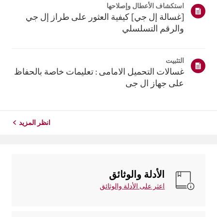
استكشاف الأعطال وإصلاحها
بدرجة حرار...
[غسالة إل جي] كيفية العثور على طراز إل جي
والرقم التسلسلي
التثبيت
غسالات التحميل الامامى : تعليمات خاصة بالحفاظ
على جهاز ال جى
انظر المزيد
الأدلة والوثائق
اعثر على الأدلة والوثائق