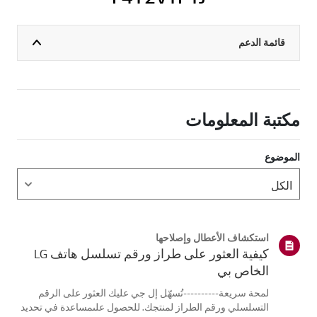
قائمة الدعم
مكتبة المعلومات
الموضوع
استكشاف الأعطال وإصلاحها
كيفية العثور على طراز ورقم تسلسل هاتف LG
الخاص بي
لمحة سريعة----------تُسهّل إل جي عليك العثور على الرقم
التسلسلي ورقم الطراز لمنتجك. للحصول علىمساعدة في تحديد