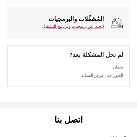
المُشغِّلات والبرمجيات
ابحث عن برمجيات وبرنامج التشغيل
لم تحل المشكلة بعد?
ضمان
العثور على مركز الصيانة
اتصل بنا