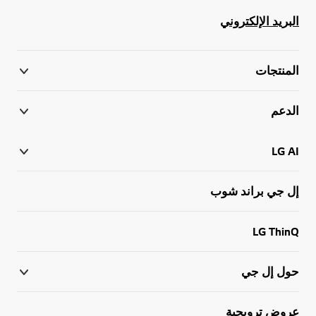
البريد الإلكتروني
المنتجات
الدعم
LG AI
إل جي براند شوب
LG ThinQ
حول إل جي
عروض ترويجية