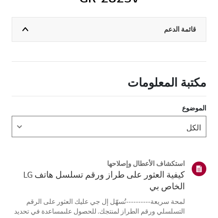
قائمة الدعم
مكتبة المعلومات
الموضوع
استكشاف الأعطال وإصلاحها
كيفية العثور على طراز ورقم تسلسل هاتف LG
الخاص بي
لمحة سريعة----------تُسهّل إل جي عليك العثور على الرقم
التسلسلي ورقم الطراز لمنتجك. للحصول علىمساعدة في تحديد