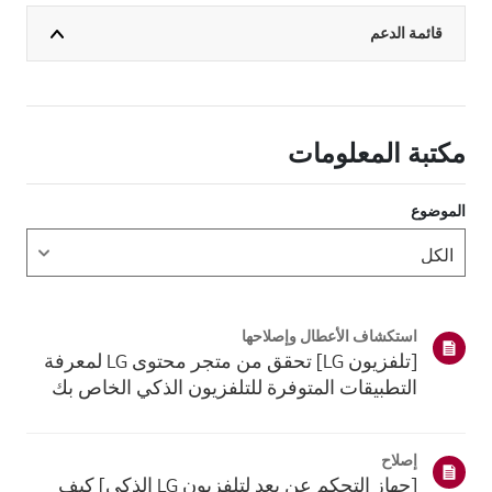
قائمة الدعم
مكتبة المعلومات
الموضوع
استكشاف الأعطال وإصلاحها
[تلفزيون LG] تحقق من متجر محتوى LG لمعرفة
التطبيقات المتوفرة للتلفزيون الذكي الخاص بك
إصلاح
[جهاز التحكم عن بعد لتلفزيون LG الذكي] كيف