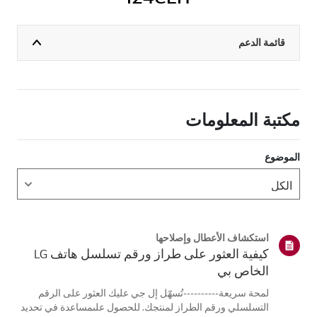
قائمة الدعم
مكتبة المعلومات
الموضوع
استكشاف الأعطال وإصلاحها
كيفية العثور على طراز ورقم تسلسل هاتف LG
الخاص بي
لمحة سريعة----------تُسهّل إل جي عليك العثور على الرقم
التسلسلي ورقم الطراز لمنتجك. للحصول علىمساعدة في تحديد