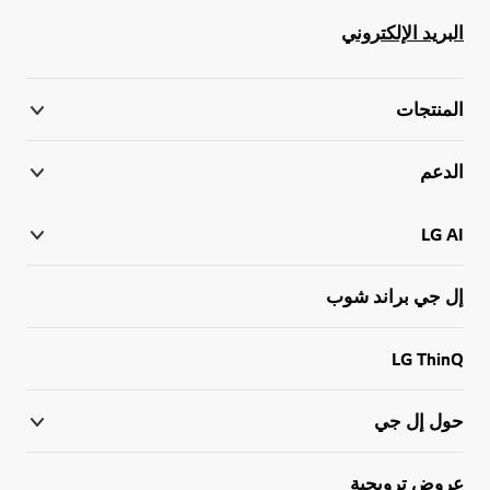
البريد الإلكتروني
المنتجات
الدعم
LG AI
إل جي براند شوب
LG ThinQ
حول إل جي
عروض ترويجية