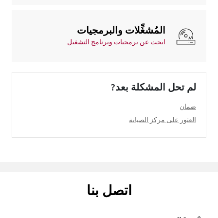
المُشغِّلات والبرمجيات
ابحث عن برمجيات وبرنامج التشغيل
لم تحل المشكلة بعد?
ضمان
العثور على مركز الصيانة
اتصل بنا