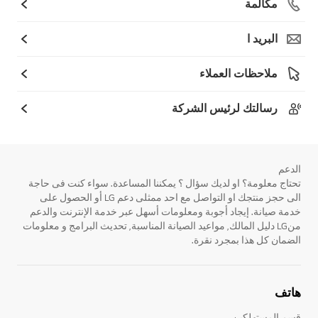
مكالمة
البريد ا
ملاحظات العملاء
رسالتك لرئيس الشركة
الدعم
تحتاج معلومة؟ او لديك سؤال ؟ يمكننا المساعدة. سواء كنت فى حاجة
الى حجز منتجك او التواصل مع احد ممثلى دعم LG أو الحصول على
خدمة صيانة. إيجاد أجوبة ومعلومات أسهل عبر خدمة الإنترنت والدعم
منLG دليل المالك, مواعيد الصيانة المناسبة, تحديث البرامج و معلومات
الضمان كل هذا بمجرد نقرة.
هاتف
قسم المستهلكين