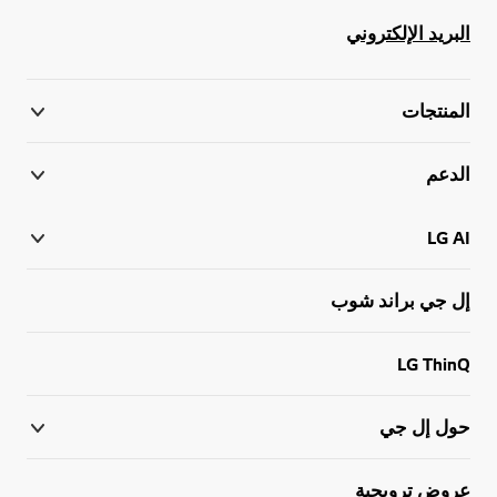
البريد الإلكتروني
المنتجات
الدعم
LG AI
إل جي براند شوب
LG ThinQ
حول إل جي
عروض ترويجية