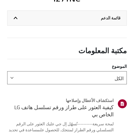
قائمة الدعم
مكتبة المعلومات
الموضوع
استكشاف الأعطال وإصلاحها
كيفية العثور على طراز ورقم تسلسل هاتف LG
الخاص بي
لمحة سريعة----------تُسهّل إل جي عليك العثور على الرقم
التسلسلي ورقم الطراز لمنتجك. للحصول علىمساعدة في تحديد