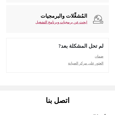
المُشغِّلات والبرمجيات
ابحث عن برمجيات وبرنامج التشغيل
لم تحل المشكلة بعد?
ضمان
العثور على مركز الصيانة
اتصل بنا