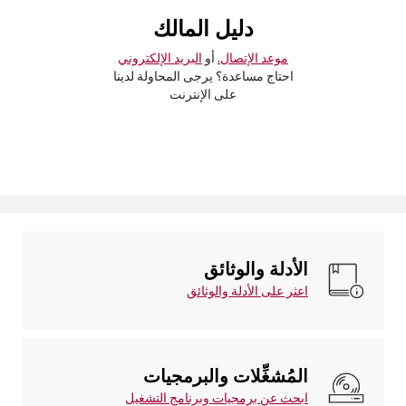
دليل المالك
موعد الإتصال.
أو
البريد الإلكتروني
احتاج مساعدة؟ يرجى المحاولة لدينا
على الإنترنت
الأدلة والوثائق
اعثر على الأدلة والوثائق
المُشغِّلات والبرمجيات
ابحث عن برمجيات وبرنامج التشغيل