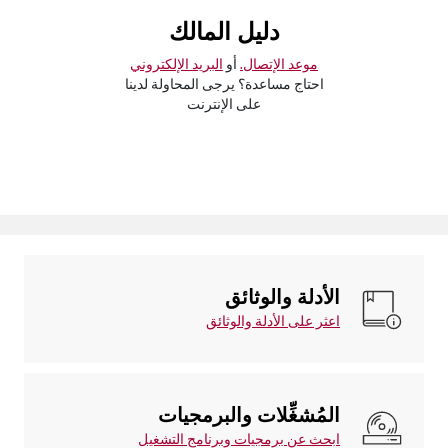
دليل المالك
موعد الإتصال.
أو
البريد الإلكتروني
احتاج مساعدة؟ يرجى المحاولة لدينا
على الإنترنت
الأدلة والوثائق
اعثر على الأدلة والوثائق
المُشغِّلات والبرمجيات
ابحث عن برمجيات وبرنامج التشغيل