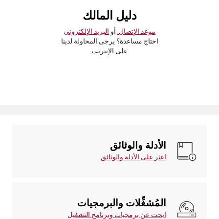
دليل المالك
موعد الإتصال.
أو
البريد الإلكتروني
احتاج مساعدة؟ يرجى المحاولة لدينا
على الإنترنت
الأدلة والوثائق
اعثر على الأدلة والوثائق
المُشغِّلات والبرمجيات
ابحث عن برمجيات وبرنامج التشغيل