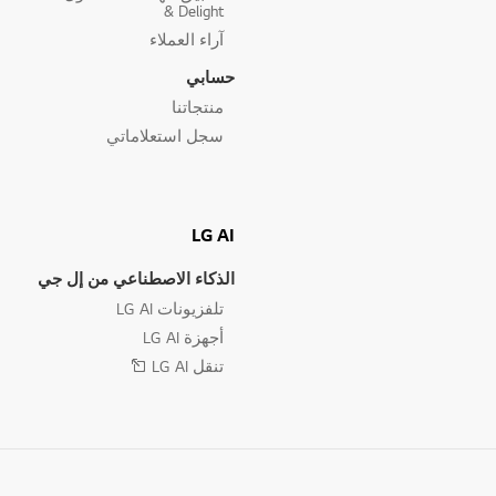
& Delight
آراء العملاء
حسابي
منتجاتنا
سجل استعلاماتي
LG AI
الذكاء الاصطناعي من إل جي
تلفزيونات LG AI
أجهزة LG AI
تنقل LG AI