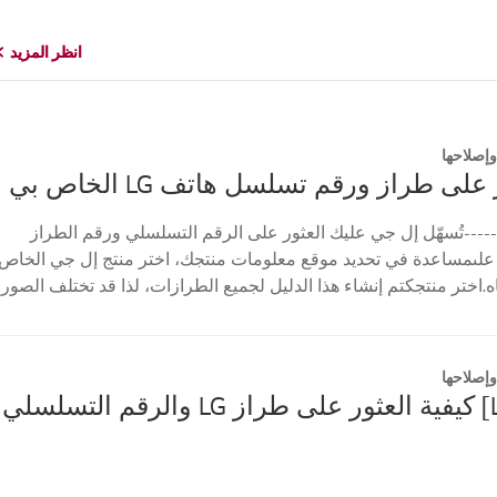
انظر المزيد
انظر المزيد
إصلاحها
على طراز ورقم تسلسل هاتف LG الخاص بي
----تُسهّل إل جي عليك العثور على الرقم التسلسلي ورقم الطراز
علىمساعدة في تحديد موقع معلومات منتجك، اختر منتج إل جي الخاص
ه.اختر منتجكتم إنشاء هذا الدليل لجميع الطرازات، لذا قد تختلف الصور
إصلاحها