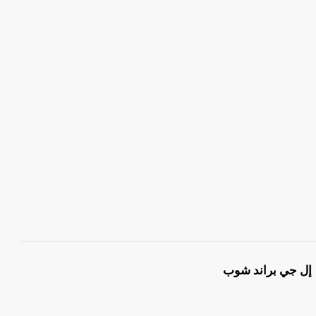
إل جي براند شوب