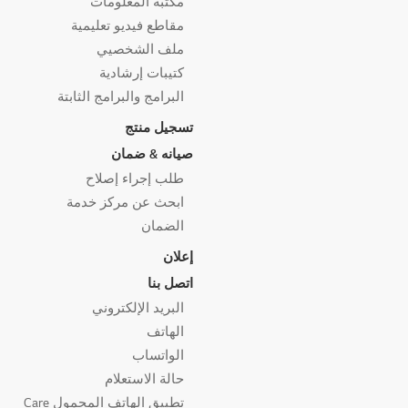
مكتبة المعلومات
مقاطع فيديو تعليمية
ملف الشخصيي
كتيبات إرشادية
البرامج والبرامج الثابتة
تسجيل منتج
صيانه & ضمان
طلب إجراء إصلاح
ابحث عن مركز خدمة
الضمان
إعلان
اتصل بنا
البريد الإلكتروني
الهاتف
الواتساب
حالة الاستعلام
تطبيق الهاتف المحمول Care