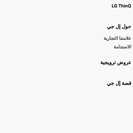
LG ThinQ
حول إل جي
علامتنا التجارية
الاستدامة
عروض ترويجية
قصة إل جي