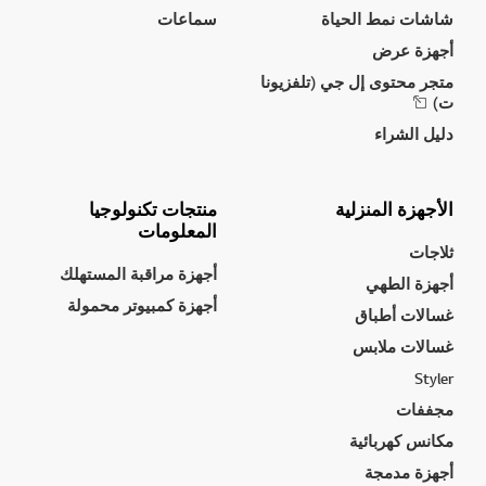
شاشات نمط الحياة
سماعات
أجهزة عرض
متجر محتوى إل جي (تلفزيونا
ت)
دليل الشراء
الأجهزة المنزلية
منتجات تكنولوجيا
المعلومات
ثلاجات
أجهزة مراقبة المستهلك
أجهزة الطهي
أجهزة كمبيوتر محمولة
غسالات أطباق
غسالات ملابس
Styler
مجففات
مكانس كهربائية
أجهزة مدمجة