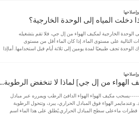
إصلاحها
ذا دخلت المياه إلى الوحدة الخارجية؟
ى الوحدة الخارجية لمكيف الهواء من إل جي، فلا تقم بتشغيله
ات التالية على مستوى الماء. إذا كان الماء أقل من مستوى
ك الوحدة تجف طبيعيًا لمدة يومين إلى ثلاثة أيام قبل استخدامها. أماإذا
إصلاحها
[وظيفة مكيف الهواء من إل جي] لماذا لا تنخفض الرطوبة في وضع إزالة الر
----يسحب مكيف الهواء الهواء الدافئ الرطب ويمرره عبر مبادل
 وعندمايمر الهواء فوق المبادل الحراري، يبرد، وتتحول الرطوبة
 قطرات ماءعلى سطح المبادل الحراري.يُطلق على هذا الماء اسم