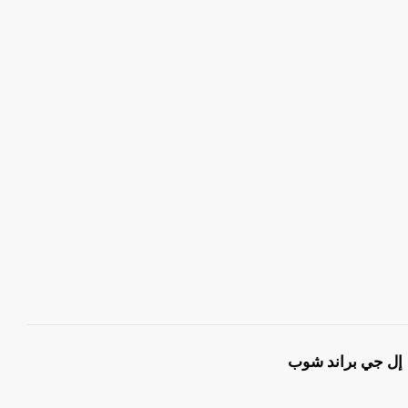
إل جي براند شوب