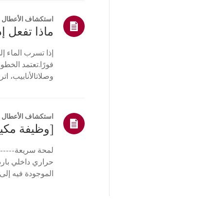
استكشاف الأعطال و
ماذا تفعل إ
إذا تسرب الماء إل
فورًا.تعتمد الخطو
وصلاتالأنابيب، اتر
وصل الم...
استكشاف الأعطال و
لمحة سريعة------
حراري داخلي بارد.
الموجودة فيه إلى
المكثفات، ويتم ...