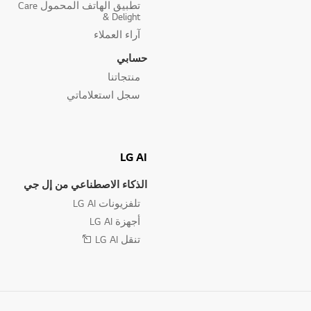
تطبيق الهاتف المحمول Care
& Delight
آراء العملاء
حسابي
منتجاتنا
سجل استعلاماتي
LG AI
الذكاء الاصطناعي من إل جي
تلفزيونات LG AI
أجهزة LG AI
تنقل LG AI