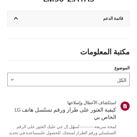
قائمة الدعم
مكتبة المعلومات
الموضوع
استكشاف الأعطال وإصلاحها
كيفية العثور على طراز ورقم تسلسل هاتف LG
الخاص بي
لمحة سريعة----------تُسهّل إل جي عليك العثور على الرقم
التسلسلي ورقم الطراز لمنتجك. للحصول علىمساعدة في تحديد