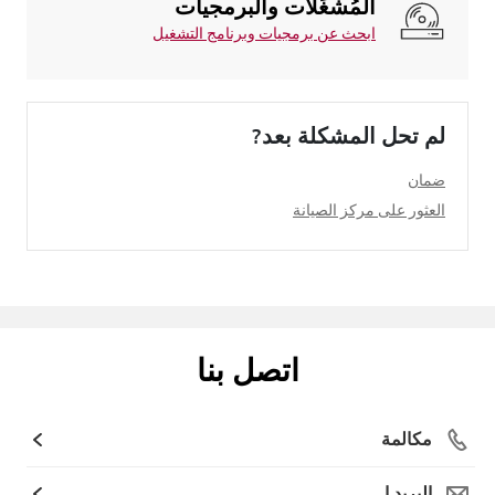
المُشغِّلات والبرمجيات
ابحث عن برمجيات وبرنامج التشغيل
لم تحل المشكلة بعد?
ضمان
العثور على مركز الصيانة
اتصل بنا
مكالمة
البريد ا