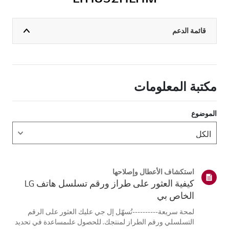
قائمة الدعم
مكتبة المعلومات
الموضوع
استكشاف الأعطال وإصلاحها
كيفية العثور على طراز ورقم تسلسل هاتف LG
الخاص بي
لمحة سريعة----------تُسهّل إل جي عليك العثور على الرقم
التسلسلي ورقم الطراز لمنتجك. للحصول علىمساعدة في تحديد