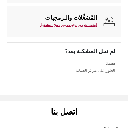
المُشغِّلات والبرمجيات
ابحث عن برمجيات وبرنامج التشغيل
لم تحل المشكلة بعد?
ضمان
العثور على مركز الصيانة
اتصل بنا