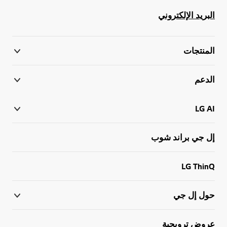
البريد الإلكتروني
المنتجات
الدعم
LG AI
إل جي براند شوب
LG ThinQ
حول إل جي
عروض ترويجية