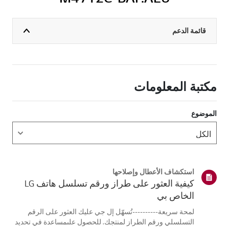
قائمة الدعم
مكتبة المعلومات
الموضوع
استكشاف الأعطال وإصلاحها
كيفية العثور على طراز ورقم تسلسل هاتف LG
الخاص بي
لمحة سريعة----------تُسهّل إل جي عليك العثور على الرقم
التسلسلي ورقم الطراز لمنتجك. للحصول علىمساعدة في تحديد