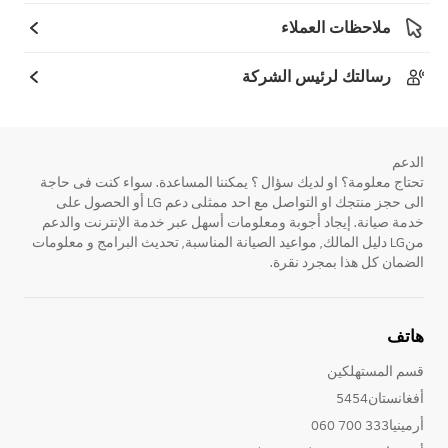
ملاحظات العملاء
رسالتك لرئيس الشركة
الدعم
تحتاج معلومة؟ او لديك سؤال ؟ يمكننا المساعدة. سواء كنت فى حاجة
الى حجز منتجك او التواصل مع احد ممثلى دعم LG أو الحصول على
خدمة صيانة. إيجاد أجوبة ومعلومات أسهل عبر خدمة الإنترنت والدعم
منLG دليل المالك, مواعيد الصيانة المناسبة, تحديث البرامج و معلومات
الضمان كل هذا بمجرد نقرة.
هاتف
قسم المستهلكين
أفغانستان5454
أرمينيا333 700 060