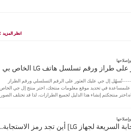
انظر المزيد
انظر المزيد
إصلاحها
على طراز ورقم تسلسل هاتف LG الخاص بي
----تُسهّل إل جي عليك العثور على الرقم التسلسلي ورقم الطراز
علىمساعدة في تحديد موقع معلومات منتجك، اختر منتج إل جي الخاص
ه.اختر منتجكتم إنشاء هذا الدليل لجميع الطرازات، لذا قد تختلف الصور
إصلاحها
[رمز الاستجابة السريعة لجهاز LG] أين تجد رمز الاستجا