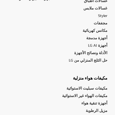
غسالات أطباق
غسالات ملابس
Styler
مجففات
مكانس كهربائية
أجهزة مدمجة
أجهزة LG AI
الأدلة ونصائح الأجهزة
حل الثلج المنزلي من LG
مكيفات هواء منزلية
مكيفات سبليت الاستوائية
مكيفات الهواء غير الاستوائية
أجهزة تنقية هواء
مزيل الرطوبة