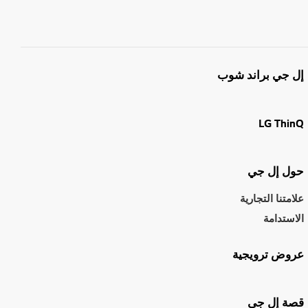
إل جي براند شوب
LG ThinQ
حول إل جي
علامتنا التجارية
الاستدامة
عروض ترويجية
قصة إل جي