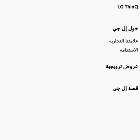
LG ThinQ
حول إل جي
علامتنا التجارية
الاستدامة
عروض ترويجية
قصة إل جي