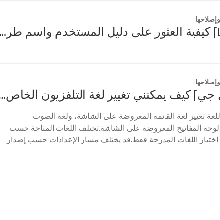
إصلاحها
[تلفزيون LG] كيفية العثور على دليل المستخدم واسم طراز التلف
إصلاحها
[تلفزيون إل جي] كيف يمكنني تغيير لغة التلفزيون ا
اللغة تغيير لغة القائمة المعروضة على الشاشة، ولغة الصوت
 لوحة المفاتيح المعروضة على الشاشة.تختلف اللغات المتاحة حسب
اختيار اللغات المدرجة فقط.قد يختلف مسار الإعدادات حسب إصدار