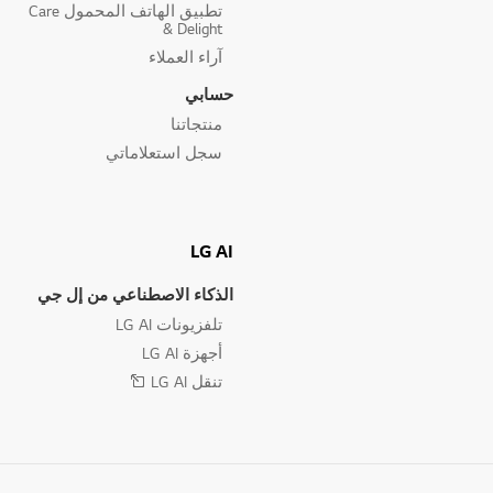
تطبيق الهاتف المحمول Care
& Delight
آراء العملاء
حسابي
منتجاتنا
سجل استعلاماتي
LG AI
الذكاء الاصطناعي من إل جي
تلفزيونات LG AI
أجهزة LG AI
تنقل LG AI