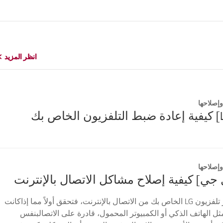
انظر المزيد
انظر المزيد
إصلاحها
إصلاحها
 جي] كيفية إصلاح مشاكل الاتصال بالإنترنت
إذا لم يتمكن جهاز تلفزيون LG الخاص بك من الاتصال بالإنترنت، فتحقق أولاً مما إذاكانت
ثل الهاتف الذكي أو الكمبيوتر المحمول، قادرة على الاتصالبنفس