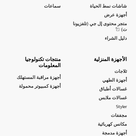
شاشات نمط الحياة
سماعات
أجهزة عرض
متجر محتوى إل جي (تلفزيونا
ت)
دليل الشراء
الأجهزة المنزلية
منتجات تكنولوجيا
المعلومات
ثلاجات
أجهزة مراقبة المستهلك
أجهزة الطهي
أجهزة كمبيوتر محمولة
غسالات أطباق
غسالات ملابس
Styler
مجففات
مكانس كهربائية
أجهزة مدمجة