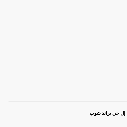
إل جي براند شوب