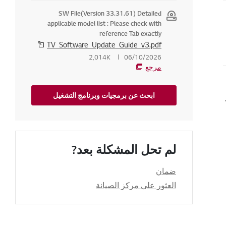
SW File(Version 33.31.61) Detailed
applicable model list : Please check with
زيون
reference Tab exactly
TV_Software_Update_Guide_v3.pdf
2,014K
06/10/2026
مرجع
لخاص بي؟
ابحث عن برمجيات وبرنامج التشغيل
لم تحل المشكلة بعد?
ضمان
العثور على مركز الصيانة