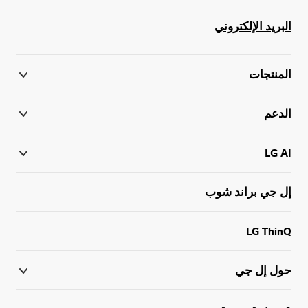
البريد الإلكتروني
المنتجات
الدعم
LG AI
إل جي براند شوب
LG ThinQ
حول إل جي