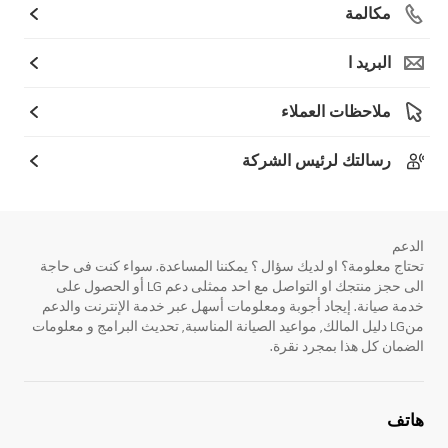
مكالمة
البريد ا
ملاحظات العملاء
رسالتك لرئيس الشركة
الدعم
تحتاج معلومة؟ او لديك سؤال ؟ يمكننا المساعدة. سواء كنت فى حاجة
الى حجز منتجك او التواصل مع احد ممثلى دعم LG أو الحصول على
خدمة صيانة. إيجاد أجوبة ومعلومات أسهل عبر خدمة الإنترنت والدعم
منLG دليل المالك, مواعيد الصيانة المناسبة, تحديث البرامج و معلومات
الضمان كل هذا بمجرد نقرة.
هاتف