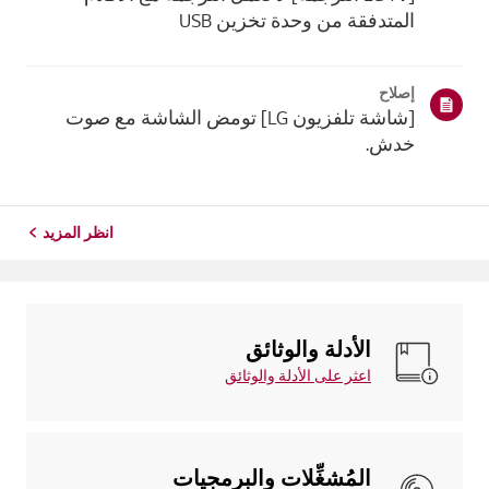
المتدفقة من وحدة تخزين USB
إصلاح
[شاشة تلفزيون LG] تومض الشاشة مع صوت
خدش.
انظر المزيد
الأدلة والوثائق
اعثر على الأدلة والوثائق
المُشغِّلات والبرمجيات