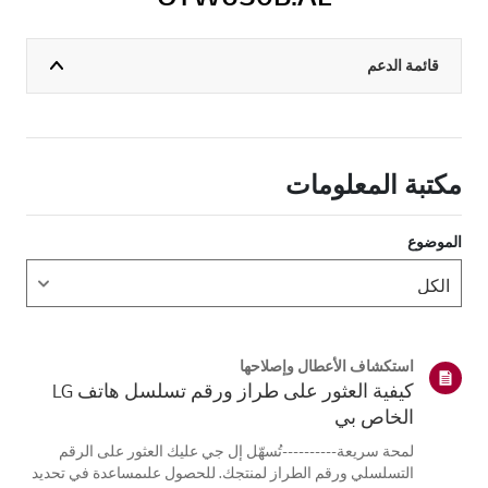
قائمة الدعم
مكتبة المعلومات
الموضوع
استكشاف الأعطال وإصلاحها
كيفية العثور على طراز ورقم تسلسل هاتف LG
الخاص بي
لمحة سريعة----------تُسهّل إل جي عليك العثور على الرقم
التسلسلي ورقم الطراز لمنتجك. للحصول علىمساعدة في تحديد