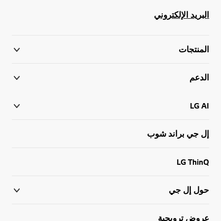
البريد الإلكتروني
المنتجات
الدعم
LG AI
إل جي براند شوب
LG ThinQ
حول إل جي
عروض ترويجية