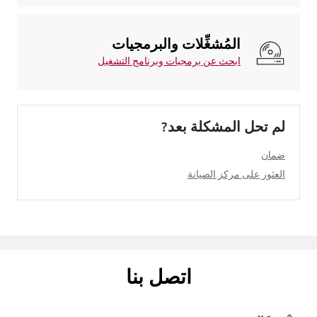
المُشغِّلات والبرمجيات
ابحث عن برمجيات وبرنامج التشغيل
لم تحل المشكلة بعد?
ضمان
العثور على مركز الصيانة
اتصل بنا