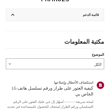
قائمة الدعم
مكتبة المعلومات
الموضوع
استكشاف الأعطال وإصلاحها
كيفية العثور على طراز ورقم تسلسل هاتف LG
الخاص بي
لمحة سريعة----------تُسهّل إل جي عليك العثور على الرقم
التسلسلي ورقم الطراز لمنتجك. للحصول علىمساعدة في تحديد