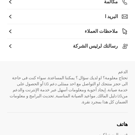
مكالمة
البريد ا
ملاحظات العملاء
رسالتك لرئيس الشركة
الدعم
تحتاج معلومة؟ او لديك سؤال ؟ يمكننا المساعدة. سواء كنت فى حاجة
الى حجز منتجك او التواصل مع احد ممثلى دعم LG أو الحصول على
خدمة صيانة. إيجاد أجوبة ومعلومات أسهل عبر خدمة الإنترنت والدعم
منLG دليل المالك, مواعيد الصيانة المناسبة, تحديث البرامج و معلومات
الضمان كل هذا بمجرد نقرة.
هاتف
قسم المستهلكين