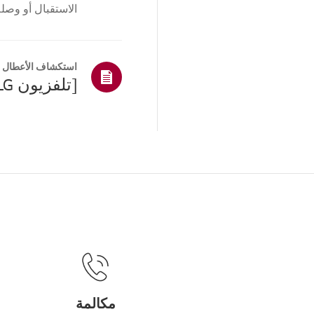
الاستقبال أو وصلة
جهاز الاستقبال. إذ.
استكشاف الأعطال و
[تلفزيون LG] كيفية تغيير إعدادات مخرج الصوت
مكالمة