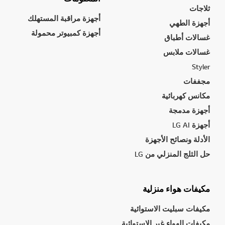
ثلاجات
أجهزة مراقبة المستهلك
أجهزة الطهي
أجهزة كمبيوتر محمولة
غسالات أطباق
غسالات ملابس
Styler
مجففات
مكانس كهربائية
أجهزة مدمجة
أجهزة LG AI
الأدلة ونصائح الأجهزة
حل الثلج المنزلي من LG
مكيفات هواء منزلية
مكيفات سبليت الاستوائية
مكيفات الهواء غير الاستوائية