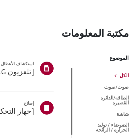
مكتبة المعلومات
الموضوع
استكشاف الأعطال و
الكل
صوت/صوت
الطاقة/الدائرة
القصيرة
إصلاح
شاشة
الضوضاء / توليد
الحرارة / الرائحة