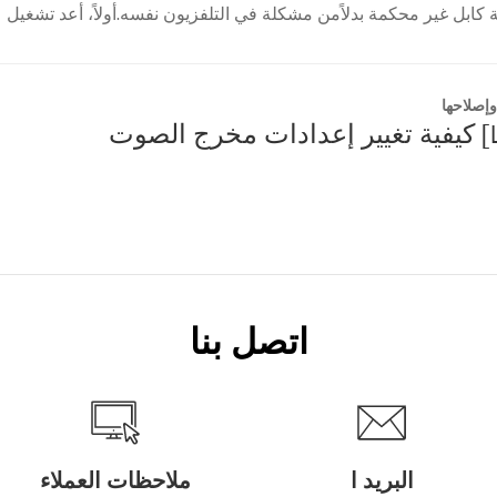
 كابل غير محكمة بدلاًمن مشكلة في التلفزيون نفسه.أولاً، أعد تشغيل
..
إصلاحها
اتصل بنا
البريد ا
ملاحظات العملاء