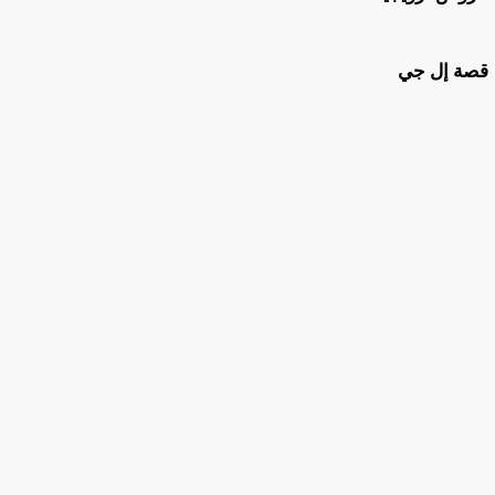
قصة إل جي