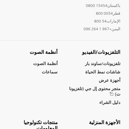
باكستان15454 0800
قطر0054 800
الإمارات54 800
اليمن+967 1 264 096
التلفزيونات/الفيديو
أنظمة الصوت
تلفزيونات/ساوند بار
أنظمة الصوت
شاشات نمط الحياة
سماعات
أجهزة عرض
متجر محتوى إل جي (تلفزيونا
ت)
دليل الشراء
الأجهزة المنزلية
منتجات تكنولوجيا
المعلومات