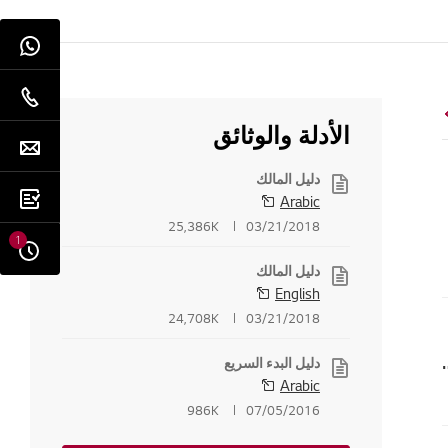
الأدلة والوثائق
دليل المالك
Arabic
25,386K
03/21/2018
1
دليل المالك
English
24,708K
03/21/2018
ز التحكم عن بعد المدمج في التلفزيون الذكي؟
دليل البدء السريع
Arabic
986K
07/05/2016