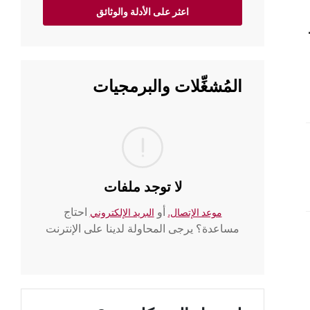
اعثر على الأدلة والوثائق
 قفل الوالدين)
المُشغِّلات والبرمجيات
احها
لا توجد ملفات
أو
احتاج
موعد الإتصال.
البريد الإلكتروني
مساعدة؟ يرجى المحاولة لدينا على الإنترنت