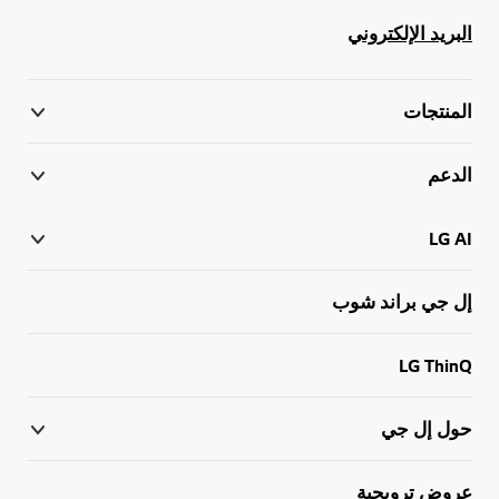
البريد الإلكتروني
المنتجات
الدعم
LG AI
إل جي براند شوب
LG ThinQ
حول إل جي
عروض ترويجية