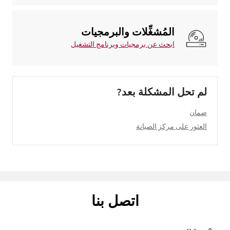
المُشغِّلات والبرمجيات
ابحث عن برمجيات وبرنامج التشغيل
لم تحل المشكلة بعد?
ضمان
العثور على مركز الصيانة
اتصل بنا