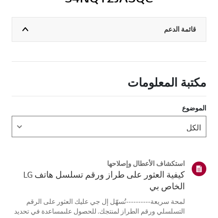
قائمة الدعم
مكتبة المعلومات
الموضوع
استكشاف الأعطال وإصلاحها
كيفية العثور على طراز ورقم تسلسل هاتف LG
الخاص بي
لمحة سريعة----------تُسهّل إل جي عليك العثور على الرقم
التسلسلي ورقم الطراز لمنتجك. للحصول علىمساعدة في تحديد