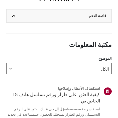
قائمة الدعم
مكتبة المعلومات
الموضوع
استكشاف الأعطال وإصلاحها
كيفية العثور على طراز ورقم تسلسل هاتف LG
الخاص بي
لمحة سريعة----------تُسهّل إل جي عليك العثور على الرقم
التسلسلي ورقم الطراز لمنتجك. للحصول علىمساعدة في تحديد