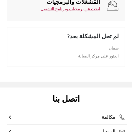
المُشغِّلات والبرمجيات
ابحث عن برمجيات وبرنامج التشغيل
لم تحل المشكلة بعد?
ضمان
العثور على مركز الصيانة
اتصل بنا
مكالمة
البريد ا