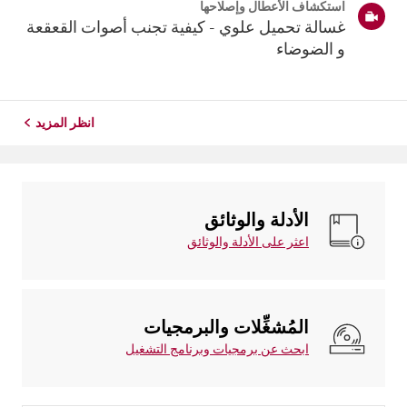
استكشاف الأعطال وإصلاحها
غسالة تحميل علوي - كيفية تجنب أصوات القعقعة
و الضوضاء
انظر المزيد
الأدلة والوثائق
اعثر على الأدلة والوثائق
المُشغِّلات والبرمجيات
ابحث عن برمجيات وبرنامج التشغيل