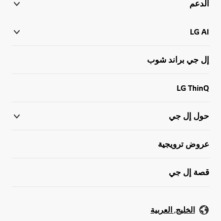
الدعم
LG AI
إل جي براند شوب
LG ThinQ
حول إل جي
عروض ترويجية
قصة إل جي
الخليج, العربية