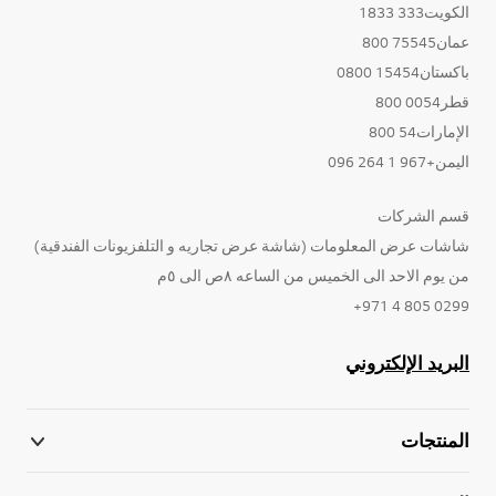
الكويت333 1833
عمان75545 800
باكستان15454 0800
قطر0054 800
الإمارات54 800
اليمن+967 1 264 096
قسم الشركات
شاشات عرض المعلومات (شاشة عرض تجاريه و التلفزيونات الفندقية)
من يوم الاحد الى الخميس من الساعه ٨ص الى ٥م
0299 805 4 971+
البريد الإلكتروني
المنتجات