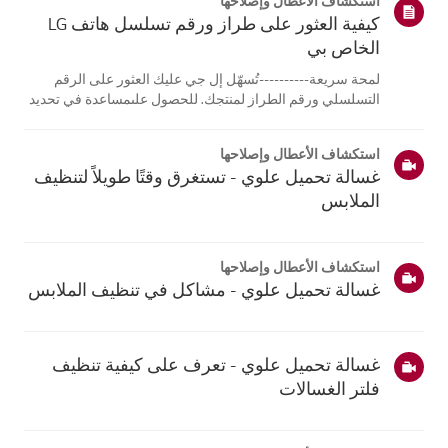
استكشاف الأعطال وإصلاحها
كيفية العثور على طراز ورقم تسلسل هاتف LG
الخاص بي
لمحة سريعة----------تُسهّل إل جي عليك العثور على الرقم
التسلسلي ورقم الطراز لمنتجك. للحصول علىمساعدة في تحديد
موقع معلومات منتجك، اختر منتج إل جي الخاص بك من الفئات
أدناه.اختر منتجكتم إنشاء هذا الدليل لجميع الطرازات، لذا قد
استكشاف الأعطال وإصلاحها
تختلف الصور أو ا...
غسالة تحميل علوي - تستغرق وقتًا طويلاً لتنظيف
الملابس
استكشاف الأعطال وإصلاحها
غسالة تحميل علوي - مشاكل في تنظيف الملابس
غسالة تحميل علوي - تعرف على كيفية تنظيف
فلتر الغسالات