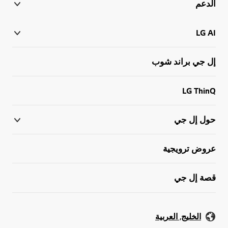
الدعم
LG AI
إل جي براند شوب
LG ThinQ
حول إل جي
عروض ترويجية
قصة إل جي
الخليج, العربية