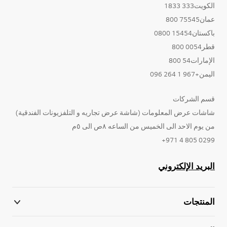
الكويت333 1833
عمان75545 800
باكستان15454 0800
قطر0054 800
الإمارات54 800
اليمن+967 1 264 096
قسم الشركات
شاشات عرض المعلومات (شاشة عرض تجاريه و التلفزيونات الفندقية)
من يوم الاحد الى الخميس من الساعه ٨ص الى ٥م
0299 805 4 971+
البريد الإلكتروني
المنتجات