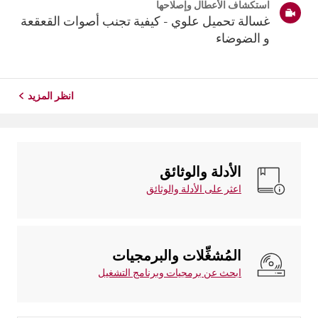
استكشاف الأعطال وإصلاحها
غسالة تحميل علوي - كيفية تجنب أصوات القعقعة
و الضوضاء
انظر المزيد
الأدلة والوثائق
اعثر على الأدلة والوثائق
المُشغِّلات والبرمجيات
ابحث عن برمجيات وبرنامج التشغيل