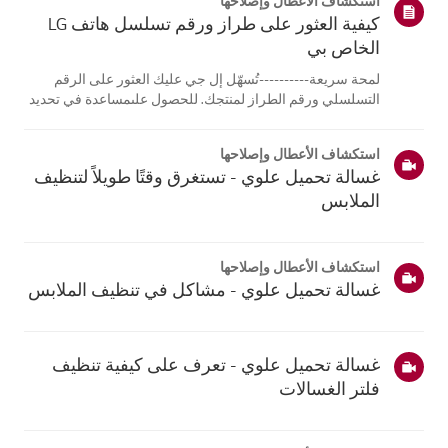
استكشاف الأعطال وإصلاحها
كيفية العثور على طراز ورقم تسلسل هاتف LG
الخاص بي
لمحة سريعة----------تُسهّل إل جي عليك العثور على الرقم
التسلسلي ورقم الطراز لمنتجك. للحصول علىمساعدة في تحديد
موقع معلومات منتجك، اختر منتج إل جي الخاص بك من الفئات
أدناه.اختر منتجكتم إنشاء هذا الدليل لجميع الطرازات، لذا قد
استكشاف الأعطال وإصلاحها
تختلف الصور أو ا...
غسالة تحميل علوي - تستغرق وقتًا طويلاً لتنظيف
الملابس
استكشاف الأعطال وإصلاحها
غسالة تحميل علوي - مشاكل في تنظيف الملابس
غسالة تحميل علوي - تعرف على كيفية تنظيف
فلتر الغسالات