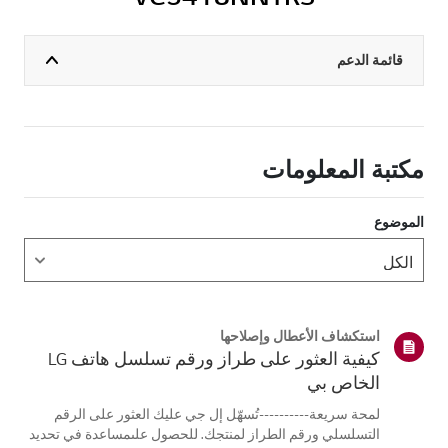
قائمة الدعم
مكتبة المعلومات
الموضوع
استكشاف الأعطال وإصلاحها
كيفية العثور على طراز ورقم تسلسل هاتف LG
الخاص بي
لمحة سريعة----------تُسهّل إل جي عليك العثور على الرقم
التسلسلي ورقم الطراز لمنتجك. للحصول علىمساعدة في تحديد