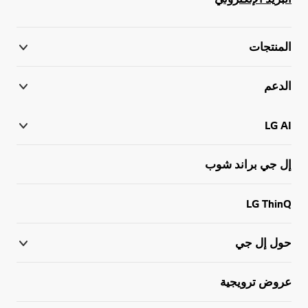
المنتجات
الدعم
LG AI
إل جي براند شوب
LG ThinQ
حول إل جي
عروض ترويجية