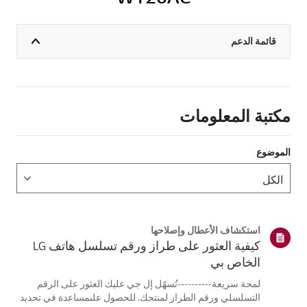
قائمة الدعم
مكتبة المعلومات
الموضوع
استكشاف الأعطال وإصلاحها
كيفية العثور على طراز ورقم تسلسل هاتف LG
الخاص بي
لمحة سريعة----------تُسهّل إل جي عليك العثور على الرقم
التسلسلي ورقم الطراز لمنتجك. للحصول علىمساعدة في تحديد