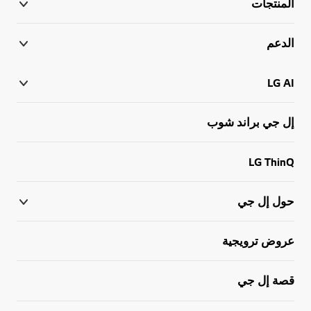
المنتجات
الدعم
LG AI
إل جي براند شوب
LG ThinQ
حول إل جي
عروض ترويجية
قصة إل جي