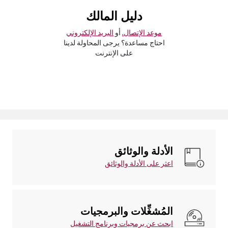
دليل المالك
موعد الإتصال.
أو
البريد الإلكتروني
احتاج مساعدة؟ يرجى المحاولة لدينا
على الإنترنت
الأدلة والوثائق
اعثر على الأدلة والوثائق
المُشغِّلات والبرمجيات
ابحث عن برمجيات وبرنامج التشغيل