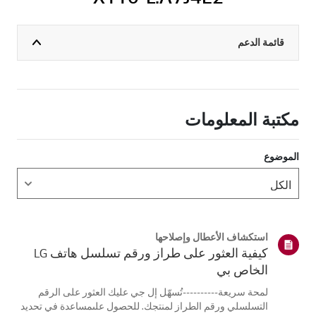
قائمة الدعم
مكتبة المعلومات
الموضوع
استكشاف الأعطال وإصلاحها
كيفية العثور على طراز ورقم تسلسل هاتف LG
الخاص بي
لمحة سريعة----------تُسهّل إل جي عليك العثور على الرقم
التسلسلي ورقم الطراز لمنتجك. للحصول علىمساعدة في تحديد