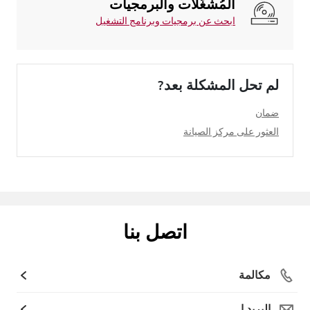
المُشغِّلات والبرمجيات
ابحث عن برمجيات وبرنامج التشغيل
لم تحل المشكلة بعد?
ضمان
العثور على مركز الصيانة
اتصل بنا
مكالمة
البريد ا