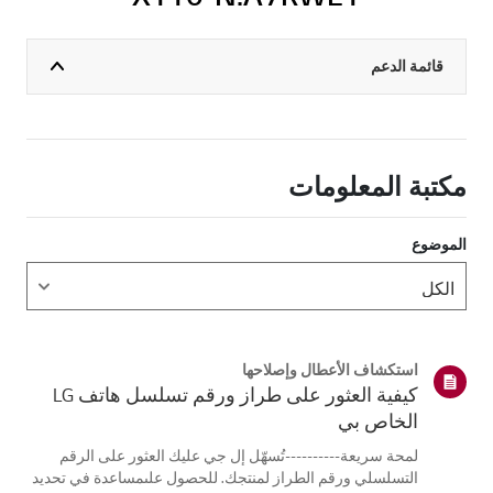
قائمة الدعم
مكتبة المعلومات
الموضوع
استكشاف الأعطال وإصلاحها
كيفية العثور على طراز ورقم تسلسل هاتف LG
الخاص بي
لمحة سريعة----------تُسهّل إل جي عليك العثور على الرقم
التسلسلي ورقم الطراز لمنتجك. للحصول علىمساعدة في تحديد