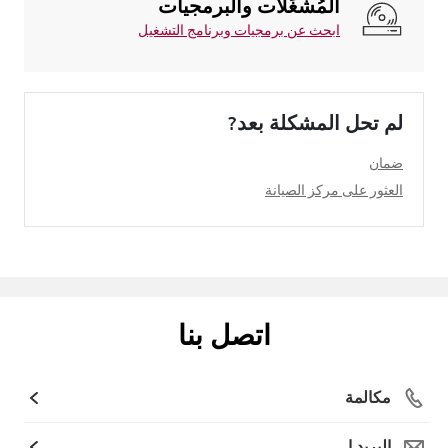
المُشغِّلات والبرمجيات
ابحث عن برمجيات وبرنامج التشغيل
لم تحل المشكلة بعد?
ضمان
العثور على مركز الصيانة
اتصل بنا
مكالمة
البريد ا