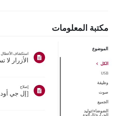
مكتبة المعلومات
الموضوع
استكشاف الأعطال و
الأزرار لا 
الكل
USB
وظيفة
إصلاح
صوت
الجميع
الضوضاء/توليد
الحرارة/الرائحة