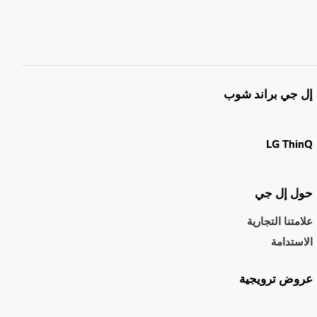
إل جي براند شوب
LG ThinQ
حول إل جي
علامتنا التجارية
الاستدامة
عروض ترويجية