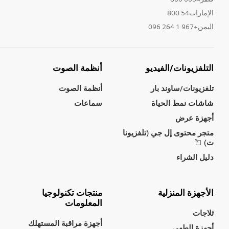
الإمارات54 800
اليمن+967 1 264 096
التلفزيونات/الفيديو
أنظمة الصوت
تلفزيونات/ساوند بار
أنظمة الصوت
شاشات نمط الحياة
سماعات
أجهزة عرض
متجر محتوى إل جي (تلفزيونا
ت)
دليل الشراء
الأجهزة المنزلية
منتجات تكنولوجيا
المعلومات
ثلاجات
أجهزة مراقبة المستهلك
أجهزة الطهي