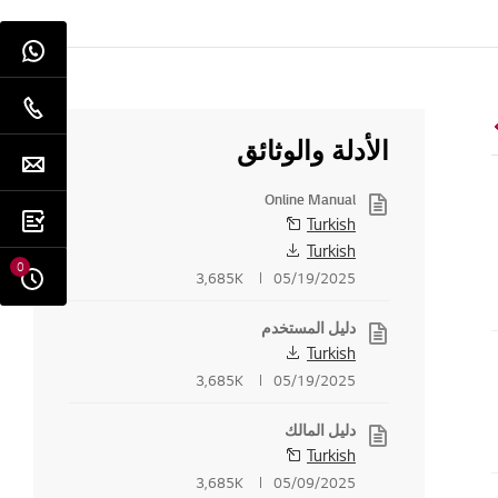
الأدلة والوثائق
Online Manual
Turkish
Turkish
0
3,685K
05/19/2025
دليل المستخدم
Turkish
3,685K
05/19/2025
دليل المالك
Turkish
3,685K
05/09/2025