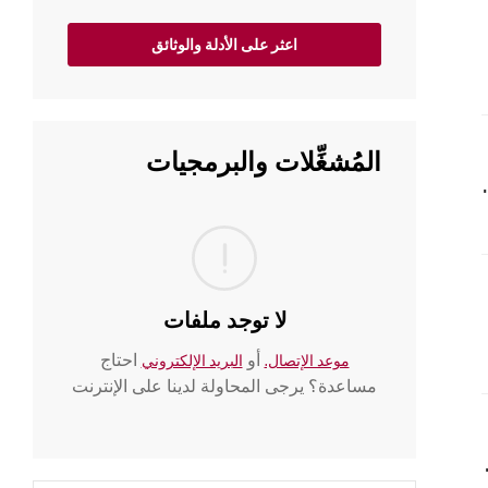
اعثر على الأدلة والوثائق
المُشغِّلات والبرمجيات
ذكي (تدفق الموسيقى).
لا توجد ملفات
أو
احتاج
موعد الإتصال.
البريد الإلكتروني
مساعدة؟ يرجى المحاولة لدينا على الإنترنت
 يضيء مؤشر الضوء.