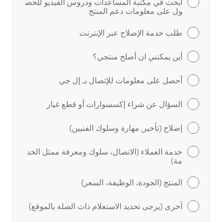
ابحث في مكتبة المساعدات ودروس الفيديو للحص
ول على معلومات دعم المنتج
طلب خدمة الإصلاح عبر الإنترنت
أين يمكنني ان أصلح منتجي؟
أحصل على معلومات للإتصال بـ إل جي
السؤال عن شراء إكسسوارات أو قطع غيار
إصلاح (تأخير, مهارة وسلوك الفنيين)
خدمة العملاء (الاتصال، سلوك ومعرفة ممثل الخد
مة)
المنتج (الجودة، الوظيفة، السعر)
آخرى (يرجى تحديد الاستعلام ذات الصلة بالموقع)