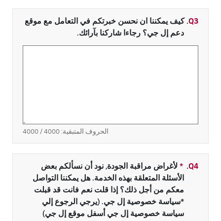
Q3.
كيف يمكننا ان نحسن خبرتكم في التعامل مع موقع
دعم إل جي؟ رجاءا شاركنا بآرائك.
الحروف المتبقية:
4000
/ 4000
Q4.
*
حقل مطلوب
لأغراض مراقبة الجودة, نود أن نسألكم بعض
الأسئلة المتعلقة بهذه الخدمة. هل يمكننا التواصل
معكم من أجل ذلك؟ إذا قلت نعم فانت قد قبلت
*سياسة خصوصية إل جي. (يرجي الرجوع إلي
سياسة خصوصية إل جي أسفل موقع إل جي)