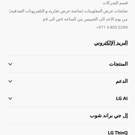
قسم الشركات
شاشات عرض المعلومات (شاشة عرض تجاريه و التلفزيونات الفندقية)
من يوم الاحد الى الخميس من الساعه ٨ص الى ٥م
0299 805 4 971+
البريد الإلكتروني
المنتجات
الدعم
LG AI
إل جي براند شوب
LG ThinQ