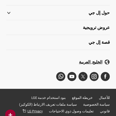
حول إل جي
عروض ترويجية
قصة إل جي
الخليج, العربية
للأعمال
خريطة الموقع
بنود استخدام خدمة LGE
سياسة الخصوصية
سياسة ملفات تعريف الارتباط (الكوكيز)
قانوني
تعليمات وصول ذوي الاحتياجات
LG Privacy