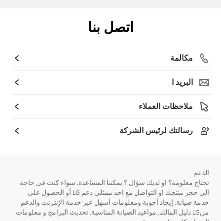
اتصل بنا
مكالمة
البريد ا
ملاحظات العملاء
رسالتك لرئيس الشركة
الدعم
تحتاج معلومة؟ او لديك سؤال ؟ يمكننا المساعدة. سواء كنت فى حاجة
الى حجز منتجك او التواصل مع احد ممثلى دعم LG أو الحصول على
خدمة صيانة. إيجاد أجوبة ومعلومات أسهل عبر خدمة الإنترنت والدعم
منLG دليل المالك, مواعيد الصيانة المناسبة, تحديث البرامج و معلومات