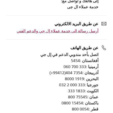
إلى هاتفك و تواصل مع:
خدمة عملاء ال جى
عن طريق البريد الالكتروني
أرسل رسالة الى خدمة عملاء إل جي والدعم الفني
عن طريق الهاتف
اتصل بأحد مندوبي الدعم في إل جي
أفغانستان :5454
أرمينيا :333 700 060
أذربيجان :7354 404(99412+)
البحرين :1919 8000
جورجيا :333 000 2 032
الكويت :1833 333
عمان :75545 800
باكستان :15454 0800
قطر :0054 800