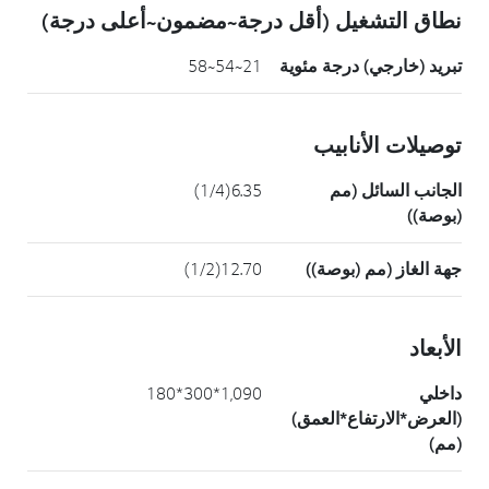
نطاق التشغيل (أقل درجة~مضمون~أعلى درجة)
تبريد (خارجي) درجة مئوية
21~54~58
توصيلات الأنابيب
الجانب السائل (مم
6.35(1/4)
(بوصة))
جهة الغاز (مم (بوصة))
12.70(1/2)
الأبعاد
داخلي
1,090*300*180
(العرض*الارتفاع*العمق)
(مم)