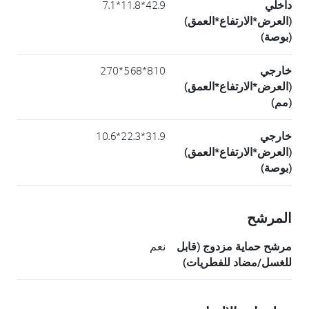
داخلي
42.9*11.8*7.1
(العرض*الارتفاع*العمق)
(بوصة)
خارجي
810*568*270
(العرض*الارتفاع*العمق)
(مم)
خارجي
31.9*22.3*10.6
(العرض*الارتفاع*العمق)
(بوصة)
المرشح
مرشح حماية مزدوج (قابل
نعم
للغسل/مضاد للفطريات)