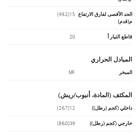
الحد الأقصى لفارق الارتفاع
15(49.2)
م(قدم)
قاطع التيار أ
20
المبادل الحراري
المبخر
MF
المكثف (المادة، أنبوب/ريش)
داخلي (كجم (رطل))
12(26.7)
خارجي (كجم (رطل))
39(86.0)