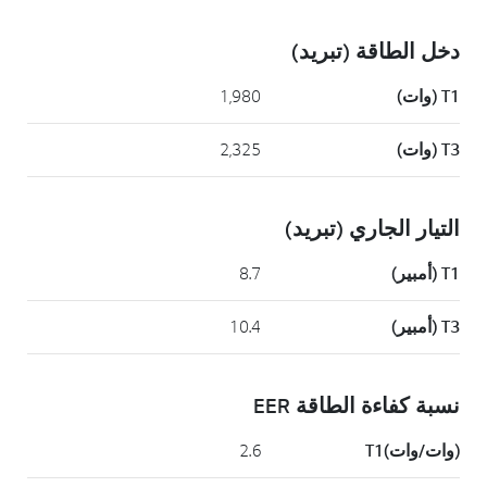
دخل الطاقة (تبريد)
T1 (وات)
1,980
T3 (وات)
2,325
التيار الجاري (تبريد)
T1 (أمبير)
8.7
T3 (أمبير)
10.4
نسبة كفاءة الطاقة EER
(وات/وات)T1
2.6