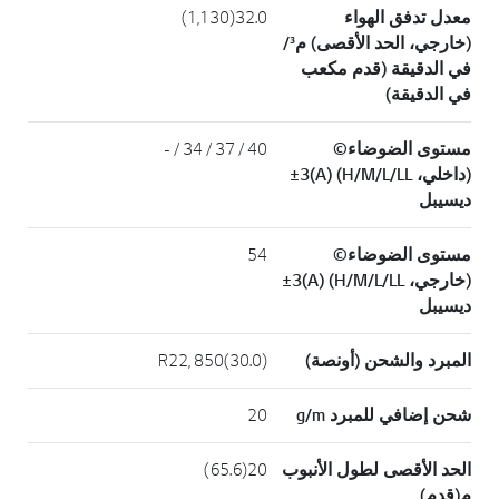
معدل تدفق الهواء
32.0(1,130)
(خارجي، الحد الأقصى) م³/
في الدقيقة (قدم مكعب
في الدقيقة)
مستوى الضوضاء©
40 / 37 / 34 / -
(داخلي، H/M/L/LL) (A)±3
ديسيبل
مستوى الضوضاء©
54
(خارجي، H/M/L/LL) (A)±3
ديسيبل
المبرد والشحن (أونصة)
R22, 850(30.0)
شحن إضافي للمبرد g/m
20
الحد الأقصى لطول الأنبوب
20(65.6)
م(قدم)