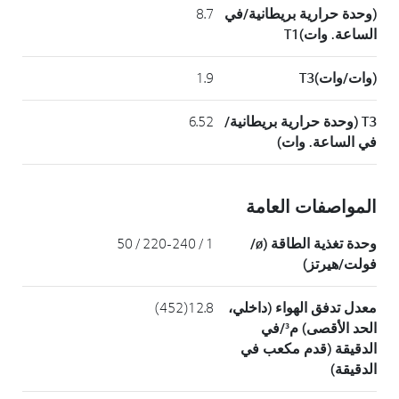
(وحدة حرارية بريطانية/في
8.7
الساعة. وات)T1
(وات/وات)T3
1.9
T3 (وحدة حرارية بريطانية/
6.52
في الساعة. وات)
المواصفات العامة
وحدة تغذية الطاقة (ø/
1 / 220-240 / 50
فولت/هيرتز)
معدل تدفق الهواء (داخلي،
12.8(452)
الحد الأقصى) م³/في
الدقيقة (قدم مكعب في
الدقيقة)