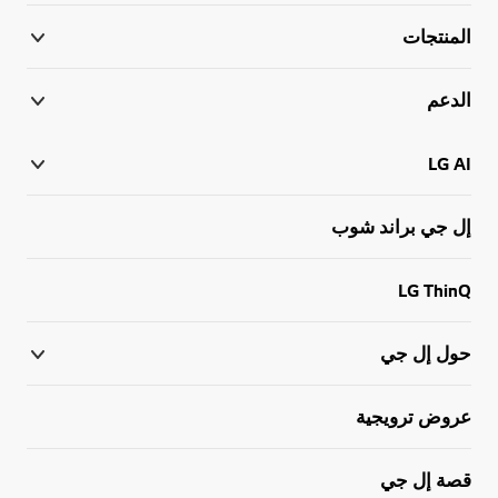
المنتجات
الدعم
LG AI
إل جي براند شوب
LG ThinQ
حول إل جي
عروض ترويجية
قصة إل جي